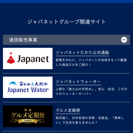
ジャパネットグループ関連サイト
通信販売事業
ジャパネットたかた公式通販
家電を中心に、ジャパネットが自信をもって厳選
した商品だけをご紹介！
ジャパネットウォーター
上質な「富士山の天然水」。安心・安全、こだわ
りのウォーターサーバー
グルメ定期便
毎月届く、日本各地の名物・名産品。「美味し
い」で生活を変えませんか？