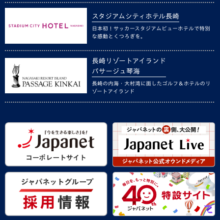
スタジアムシティホテル長崎
日本初！サッカースタジアムビューホテルで特別
な感動とくつろぎを。
長崎リゾートアイランド
パサージュ琴海
長崎の内海・大村湾に面したゴルフ＆ホテルのリ
ゾートアイランド