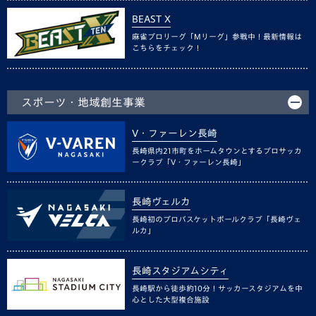
BEAST X
麻雀プロリーグ「Mリーグ」参戦中！最新情報は
こちらをチェック！
スポーツ・地域創生事業
V・ファーレン長崎
長崎県内21市町をホームタウンとするプロサッカ
ークラブ「V・ファーレン長崎」
長崎ヴェルカ
長崎初のプロバスケットボールクラブ「長崎ヴェ
ルカ」
長崎スタジアムシティ
長崎駅から徒歩約10分！サッカースタジアムを中
心とした大型複合施設