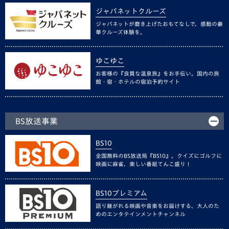
ジャパネットクルーズ
ジャパネットが磨き上げたおもてなしで、感動の豪
華クルーズ体験を。
ゆこゆこ
お客様の『良質な温泉旅』をお手伝い。国内の旅
館・宿・ホテルの宿泊予約サイト
BS放送事業
BS10
全国無料のBS放送局『BS10』。クイズにゴルフに
映画に麻雀、楽しい番組てんこ盛り！
BS10プレミアム
語り継がれる映画や音楽をお届けする、大人のた
めのエンタテインメントチャンネル