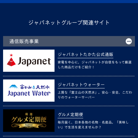
ジャパネットグループ関連サイト
通信販売事業
ジャパネットたかた公式通販
家電を中心に、ジャパネットが自信をもって厳選
した商品だけをご紹介！
ジャパネットウォーター
上質な「富士山の天然水」。安心・安全、こだわ
りのウォーターサーバー
グルメ定期便
毎月届く、日本各地の名物・名産品。「美味し
い」で生活を変えませんか？