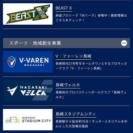
BEAST X
麻雀プロリーグ「Mリーグ」参戦中！最新情報は
こちらをチェック！
スポーツ・地域創生事業
V・ファーレン長崎
長崎県内21市町をホームタウンとするプロサッカ
ークラブ「V・ファーレン長崎」
長崎ヴェルカ
長崎初のプロバスケットボールクラブ「長崎ヴェ
ルカ」
長崎スタジアムシティ
長崎駅から徒歩約10分！サッカースタジアムを中
心とした大型複合施設