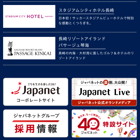
スタジアムシティホテル長崎
日本初！サッカースタジアムビューホテルで特別
な感動とくつろぎを。
長崎リゾートアイランド
パサージュ琴海
長崎の内海・大村湾に面したゴルフ＆ホテルのリ
ゾートアイランド