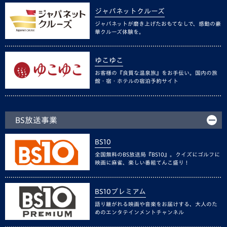
ジャパネットクルーズ
ジャパネットが磨き上げたおもてなしで、感動の豪
華クルーズ体験を。
ゆこゆこ
お客様の『良質な温泉旅』をお手伝い。国内の旅
館・宿・ホテルの宿泊予約サイト
BS放送事業
BS10
全国無料のBS放送局『BS10』。クイズにゴルフに
映画に麻雀、楽しい番組てんこ盛り！
BS10プレミアム
語り継がれる映画や音楽をお届けする、大人のた
めのエンタテインメントチャンネル