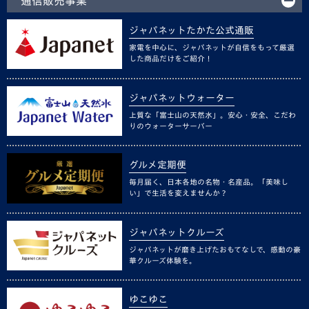
通信販売事業
ジャパネットたかた公式通販
家電を中心に、ジャパネットが自信をもって厳選
した商品だけをご紹介！
ジャパネットウォーター
上質な「富士山の天然水」。安心・安全、こだわ
りのウォーターサーバー
グルメ定期便
毎月届く、日本各地の名物・名産品。「美味し
い」で生活を変えませんか？
ジャパネットクルーズ
ジャパネットが磨き上げたおもてなしで、感動の豪
華クルーズ体験を。
ゆこゆこ