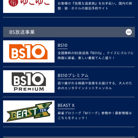
お客様の『良質な温泉旅』をお手伝い。国内の旅
館・宿・ホテルの宿泊予約サイト
BS放送事業
BS10
全国無料のBS放送局『BS10』。クイズにゴルフに
映画に麻雀、楽しい番組てんこ盛り！
BS10プレミアム
語り継がれる映画や音楽をお届けする、大人のた
めのエンタテインメントチャンネル
BEAST X
麻雀プロリーグ「Mリーグ」参戦中！最新情報は
こちらをチェック！