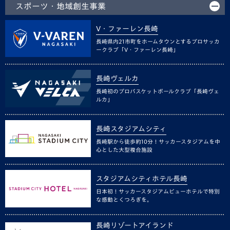
スポーツ・地域創生事業
V・ファーレン長崎
長崎県内21市町をホームタウンとするプロサッカ
ークラブ「V・ファーレン長崎」
長崎ヴェルカ
長崎初のプロバスケットボールクラブ「長崎ヴェ
ルカ」
長崎スタジアムシティ
長崎駅から徒歩約10分！サッカースタジアムを中
心とした大型複合施設
スタジアムシティホテル長崎
日本初！サッカースタジアムビューホテルで特別
な感動とくつろぎを。
長崎リゾートアイランド