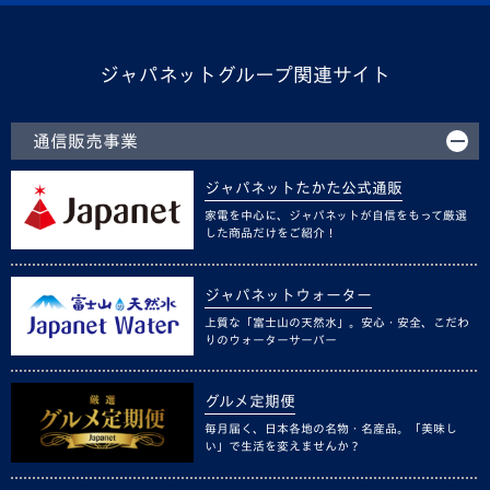
ジャパネットグループ関連サイト
通信販売事業
ジャパネットたかた公式通販
家電を中心に、ジャパネットが自信をもって厳選
した商品だけをご紹介！
ジャパネットウォーター
上質な「富士山の天然水」。安心・安全、こだわ
りのウォーターサーバー
グルメ定期便
毎月届く、日本各地の名物・名産品。「美味し
い」で生活を変えませんか？