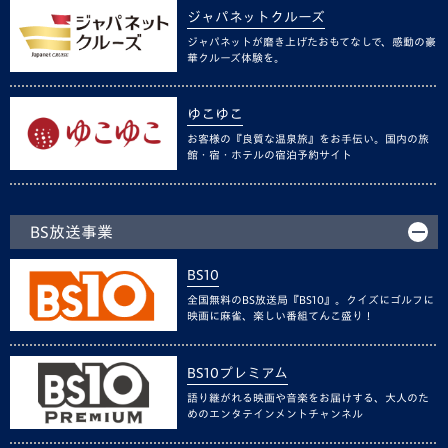
ジャパネットクルーズ
ジャパネットが磨き上げたおもてなしで、感動の豪
華クルーズ体験を。
ゆこゆこ
お客様の『良質な温泉旅』をお手伝い。国内の旅
館・宿・ホテルの宿泊予約サイト
BS放送事業
BS10
全国無料のBS放送局『BS10』。クイズにゴルフに
映画に麻雀、楽しい番組てんこ盛り！
BS10プレミアム
語り継がれる映画や音楽をお届けする、大人のた
めのエンタテインメントチャンネル