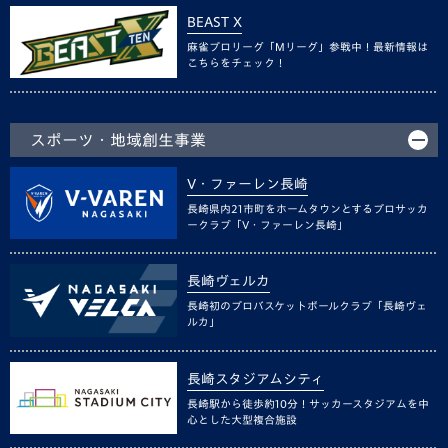
BEAST X
麻雀プロリーグ「Mリーグ」参戦中！最新情報は
こちらをチェック！
スポーツ・地域創生事業
V・ファーレン長崎
長崎県内21市町をホームタウンとするプロサッカ
ークラブ「V・ファーレン長崎」
長崎ヴェルカ
長崎初のプロバスケットボールクラブ「長崎ヴェ
ルカ」
長崎スタジアムシティ
長崎駅から徒歩約10分！サッカースタジアムを中
心とした大型複合施設