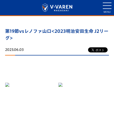
第19節vsレノファ山口<2023明治安田生命 J2リー
グ>
2023.06.03