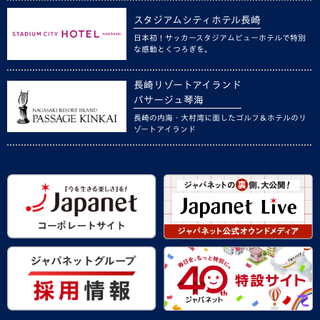
スタジアムシティホテル長崎
日本初！サッカースタジアムビューホテルで特別
な感動とくつろぎを。
長崎リゾートアイランド
パサージュ琴海
長崎の内海・大村湾に面したゴルフ＆ホテルのリ
ゾートアイランド