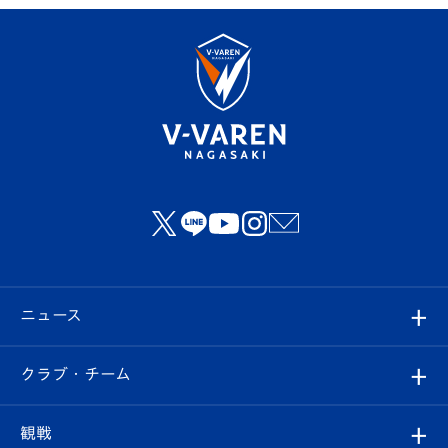
ニュース
すべて
クラブ・チーム
トップチーム
クラブプロフィール
観戦