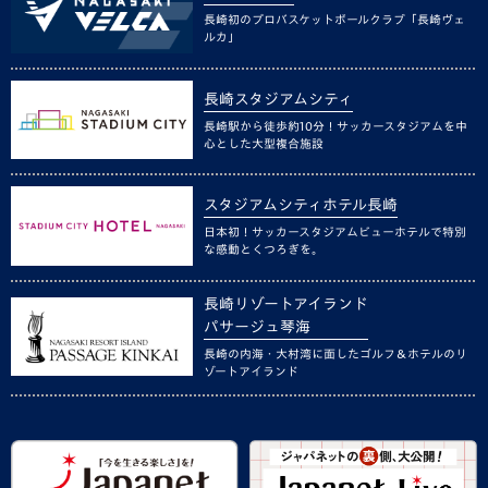
長崎初のプロバスケットボールクラブ「長崎ヴェ
ルカ」
長崎スタジアムシティ
長崎駅から徒歩約10分！サッカースタジアムを中
心とした大型複合施設
スタジアムシティホテル長崎
日本初！サッカースタジアムビューホテルで特別
な感動とくつろぎを。
長崎リゾートアイランド
パサージュ琴海
長崎の内海・大村湾に面したゴルフ＆ホテルのリ
ゾートアイランド