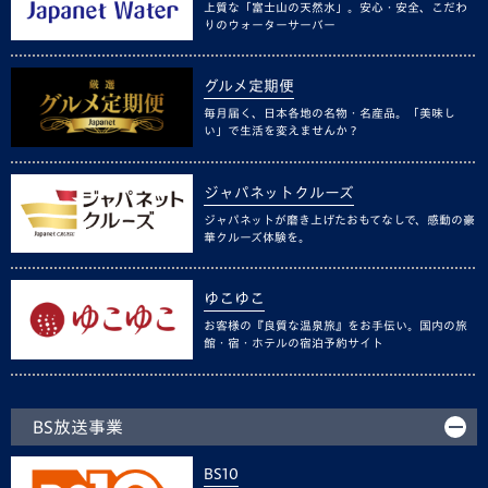
上質な「富士山の天然水」。安心・安全、こだわ
りのウォーターサーバー
グルメ定期便
毎月届く、日本各地の名物・名産品。「美味し
い」で生活を変えませんか？
ジャパネットクルーズ
ジャパネットが磨き上げたおもてなしで、感動の豪
華クルーズ体験を。
ゆこゆこ
お客様の『良質な温泉旅』をお手伝い。国内の旅
館・宿・ホテルの宿泊予約サイト
BS放送事業
BS10