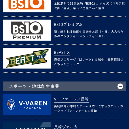
全国無料のBS放送局『BS10』。クイズにゴルフに
映画に麻雀、楽しい番組てんこ盛り！
BS10プレミアム
語り継がれる映画や音楽をお届けする、大人のた
めのエンタテインメントチャンネル
BEAST X
麻雀プロリーグ「Mリーグ」参戦中！最新情報は
こちらをチェック！
スポーツ・地域創生事業
V・ファーレン長崎
長崎県内21市町をホームタウンとするプロサッカ
ークラブ「V・ファーレン長崎」
長崎ヴェルカ