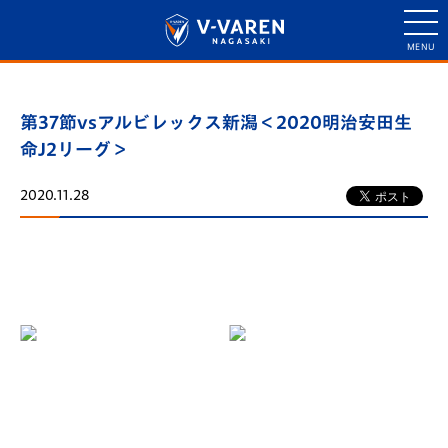
第37節vsアルビレックス新潟＜2020明治安田生
命J2リーグ＞
2020.11.28