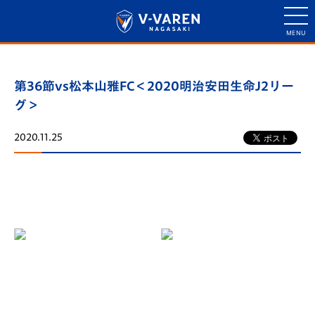
第36節vs松本山雅FC＜2020明治安田生命J2リー
グ＞
2020.11.25