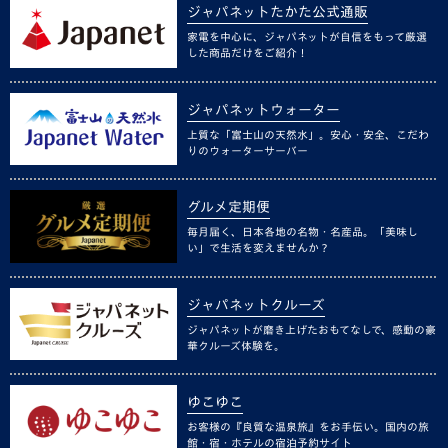
ジャパネットたかた公式通販
家電を中心に、ジャパネットが自信をもって厳選
した商品だけをご紹介！
ジャパネットウォーター
上質な「富士山の天然水」。安心・安全、こだわ
りのウォーターサーバー
グルメ定期便
毎月届く、日本各地の名物・名産品。「美味し
い」で生活を変えませんか？
ジャパネットクルーズ
ジャパネットが磨き上げたおもてなしで、感動の豪
華クルーズ体験を。
ゆこゆこ
お客様の『良質な温泉旅』をお手伝い。国内の旅
館・宿・ホテルの宿泊予約サイト