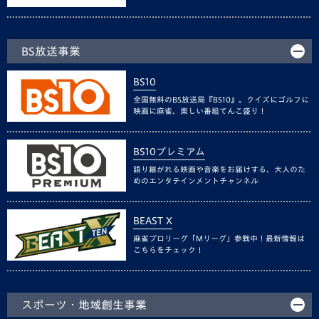
BS放送事業
BS10
全国無料のBS放送局『BS10』。クイズにゴルフに
映画に麻雀、楽しい番組てんこ盛り！
BS10プレミアム
語り継がれる映画や音楽をお届けする、大人のた
めのエンタテインメントチャンネル
BEAST X
麻雀プロリーグ「Mリーグ」参戦中！最新情報は
こちらをチェック！
スポーツ・地域創生事業