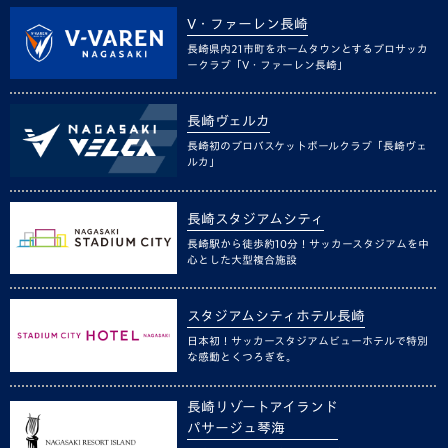
V・ファーレン長崎
長崎県内21市町をホームタウンとするプロサッカ
ークラブ「V・ファーレン長崎」
長崎ヴェルカ
長崎初のプロバスケットボールクラブ「長崎ヴェ
ルカ」
長崎スタジアムシティ
長崎駅から徒歩約10分！サッカースタジアムを中
心とした大型複合施設
スタジアムシティホテル長崎
日本初！サッカースタジアムビューホテルで特別
な感動とくつろぎを。
長崎リゾートアイランド
パサージュ琴海