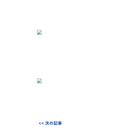
<< 次の記事