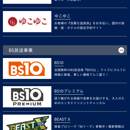
ゆこゆこ
お客様の『良質な温泉旅』をお手伝い。国内の旅
館・宿・ホテルの宿泊予約サイト
BS放送事業
BS10
全国無料のBS放送局『BS10』。クイズにゴルフに
映画に麻雀、楽しい番組てんこ盛り！
BS10プレミアム
語り継がれる映画や音楽をお届けする、大人のた
めのエンタテインメントチャンネル
BEAST X
麻雀プロリーグ「Mリーグ」参戦中！最新情報は