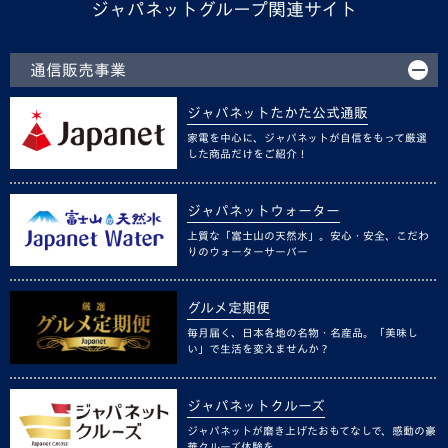
ジャパネットグループ関連サイト
通信販売事業
ジャパネットたかた公式通販
家電を中心に、ジャパネットが自信をもって厳選
した商品だけをご紹介！
ジャパネットウォーター
上質な「富士山の天然水」。安心・安全、こだわ
りのウォーターサーバー
グルメ定期便
毎月届く、日本各地の名物・名産品。「美味し
い」で生活を変えませんか？
ジャパネットクルーズ
ジャパネットが磨き上げたおもてなしで、感動の豪
華クルーズ体験を。