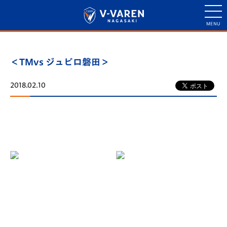
＜TMvs ジュビロ磐田＞
2018.02.10