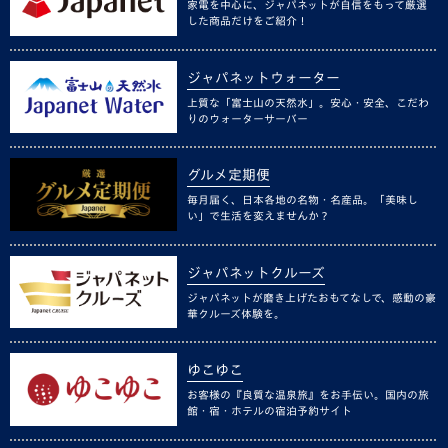
家電を中心に、ジャパネットが自信をもって厳選
した商品だけをご紹介！
ジャパネットウォーター
上質な「富士山の天然水」。安心・安全、こだわ
りのウォーターサーバー
グルメ定期便
毎月届く、日本各地の名物・名産品。「美味し
い」で生活を変えませんか？
ジャパネットクルーズ
ジャパネットが磨き上げたおもてなしで、感動の豪
華クルーズ体験を。
ゆこゆこ
お客様の『良質な温泉旅』をお手伝い。国内の旅
館・宿・ホテルの宿泊予約サイト