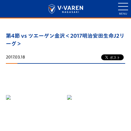
第4節 vs ツエーゲン金沢＜2017明治安田生命J2リ
ーグ＞
2017.03.18