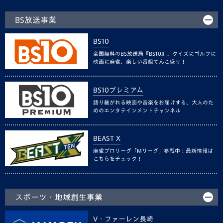
BS放送事業
BS10
全国無料のBS放送局『BS10』。クイズにゴルフに
映画に麻雀、楽しい番組てんこ盛り！
BS10プレミアム
語り継がれる映画や音楽をお届けする、大人のた
めのエンタテインメントチャンネル
BEAST X
麻雀プロリーグ「Mリーグ」参戦中！最新情報は
こちらをチェック！
スポーツ・地域創生事業
V・ファーレン長崎