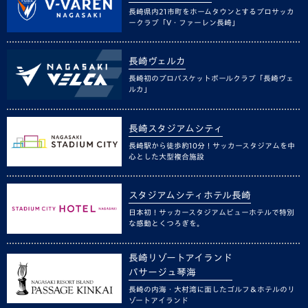
長崎県内21市町をホームタウンとするプロサッカ
ークラブ「V・ファーレン長崎」
長崎ヴェルカ
長崎初のプロバスケットボールクラブ「長崎ヴェ
ルカ」
長崎スタジアムシティ
長崎駅から徒歩約10分！サッカースタジアムを中
心とした大型複合施設
スタジアムシティホテル長崎
日本初！サッカースタジアムビューホテルで特別
な感動とくつろぎを。
長崎リゾートアイランド
パサージュ琴海
長崎の内海・大村湾に面したゴルフ＆ホテルのリ
ゾートアイランド