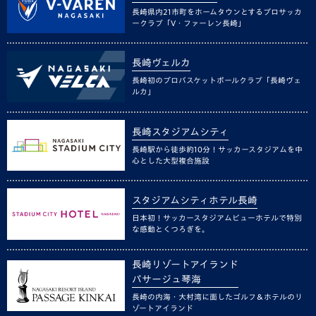
長崎県内21市町をホームタウンとするプロサッカ
ークラブ「V・ファーレン長崎」
長崎ヴェルカ
長崎初のプロバスケットボールクラブ「長崎ヴェ
ルカ」
長崎スタジアムシティ
長崎駅から徒歩約10分！サッカースタジアムを中
心とした大型複合施設
スタジアムシティホテル長崎
日本初！サッカースタジアムビューホテルで特別
な感動とくつろぎを。
長崎リゾートアイランド
パサージュ琴海
長崎の内海・大村湾に面したゴルフ＆ホテルのリ
ゾートアイランド