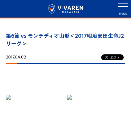
第6節 vs モンテディオ山形＜2017明治安田生命J2
リーグ＞
2017.04.02