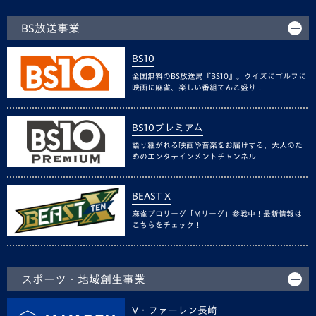
BS放送事業
BS10
全国無料のBS放送局『BS10』。クイズにゴルフに
映画に麻雀、楽しい番組てんこ盛り！
BS10プレミアム
語り継がれる映画や音楽をお届けする、大人のた
めのエンタテインメントチャンネル
BEAST X
麻雀プロリーグ「Mリーグ」参戦中！最新情報は
こちらをチェック！
スポーツ・地域創生事業
V・ファーレン長崎