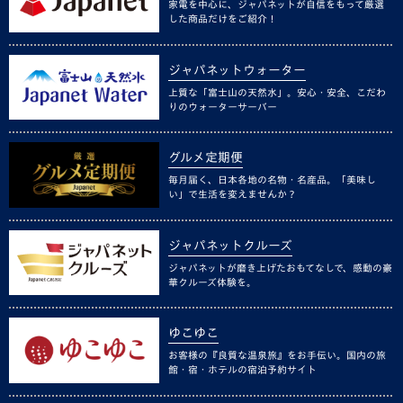
家電を中心に、ジャパネットが自信をもって厳選
した商品だけをご紹介！
ジャパネットウォーター
上質な「富士山の天然水」。安心・安全、こだわ
りのウォーターサーバー
グルメ定期便
毎月届く、日本各地の名物・名産品。「美味し
い」で生活を変えませんか？
ジャパネットクルーズ
ジャパネットが磨き上げたおもてなしで、感動の豪
華クルーズ体験を。
ゆこゆこ
お客様の『良質な温泉旅』をお手伝い。国内の旅
館・宿・ホテルの宿泊予約サイト