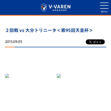
２回戦 vs 大分トリニータ＜第95回天皇杯＞
2015.09.05