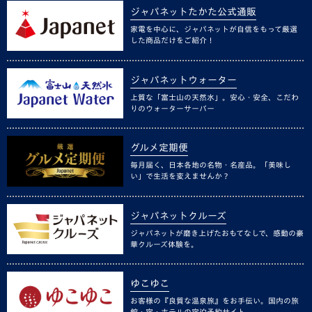
ジャパネットたかた公式通販
家電を中心に、ジャパネットが自信をもって厳選
した商品だけをご紹介！
ジャパネットウォーター
上質な「富士山の天然水」。安心・安全、こだわ
りのウォーターサーバー
グルメ定期便
毎月届く、日本各地の名物・名産品。「美味し
い」で生活を変えませんか？
ジャパネットクルーズ
ジャパネットが磨き上げたおもてなしで、感動の豪
華クルーズ体験を。
ゆこゆこ
お客様の『良質な温泉旅』をお手伝い。国内の旅
館・宿・ホテルの宿泊予約サイト