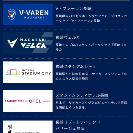
V・ファーレン長崎
長崎県内21市町をホームタウンとするプロサッカ
ークラブ「V・ファーレン長崎」
長崎ヴェルカ
長崎初のプロバスケットボールクラブ「長崎ヴェ
ルカ」
長崎スタジアムシティ
長崎駅から徒歩約10分！サッカースタジアムを中
心とした大型複合施設
スタジアムシティホテル長崎
日本初！サッカースタジアムビューホテルで特別
な感動とくつろぎを。
長崎リゾートアイランド
パサージュ琴海