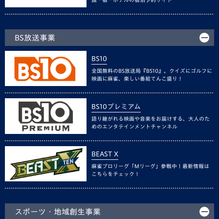
BS放送事業
BS10
全国無料のBS放送局『BS10』。クイズにゴルフに
映画に麻雀、楽しい番組てんこ盛り！
BS10プレミアム
語り継がれる映画や音楽をお届けする、大人のた
めのエンタテインメントチャンネル
BEAST X
麻雀プロリーグ「Mリーグ」参戦中！最新情報は
こちらをチェック！
スポーツ・地域創生事業