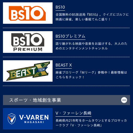
BS10
全国無料のBS放送局『BS10』。クイズにゴルフに
映画に麻雀、楽しい番組てんこ盛り！
BS10プレミアム
語り継がれる映画や音楽をお届けする、大人のた
めのエンタテインメントチャンネル
BEAST X
麻雀プロリーグ「Mリーグ」参戦中！最新情報は
こちらをチェック！
スポーツ・地域創生事業
V・ファーレン長崎
長崎県内21市町をホームタウンとするプロサッカ
ークラブ「V・ファーレン長崎」