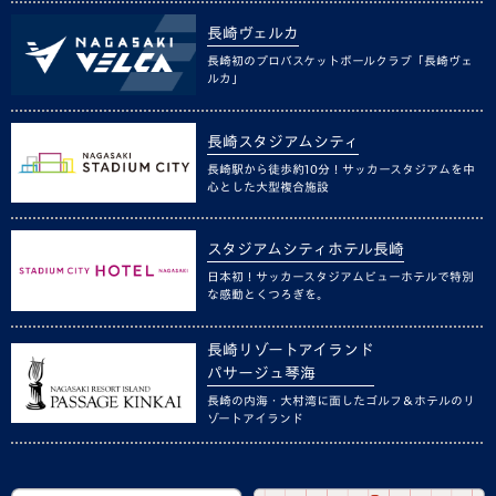
長崎ヴェルカ
長崎初のプロバスケットボールクラブ「長崎ヴェ
ルカ」
長崎スタジアムシティ
長崎駅から徒歩約10分！サッカースタジアムを中
心とした大型複合施設
スタジアムシティホテル長崎
日本初！サッカースタジアムビューホテルで特別
な感動とくつろぎを。
長崎リゾートアイランド
パサージュ琴海
長崎の内海・大村湾に面したゴルフ＆ホテルのリ
ゾートアイランド