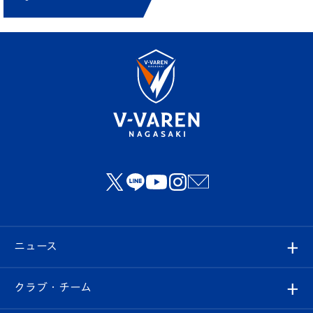
ニュース
すべて
クラブ・チーム