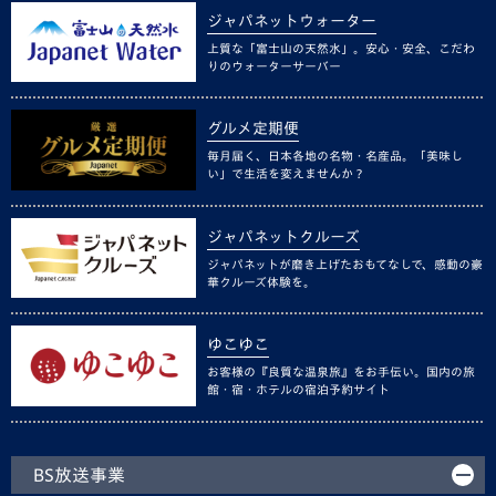
ジャパネットウォーター
上質な「富士山の天然水」。安心・安全、こだわ
りのウォーターサーバー
グルメ定期便
毎月届く、日本各地の名物・名産品。「美味し
い」で生活を変えませんか？
ジャパネットクルーズ
ジャパネットが磨き上げたおもてなしで、感動の豪
華クルーズ体験を。
ゆこゆこ
お客様の『良質な温泉旅』をお手伝い。国内の旅
館・宿・ホテルの宿泊予約サイト
BS放送事業