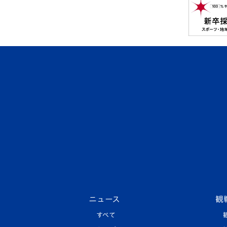
ニュース
観
すべて