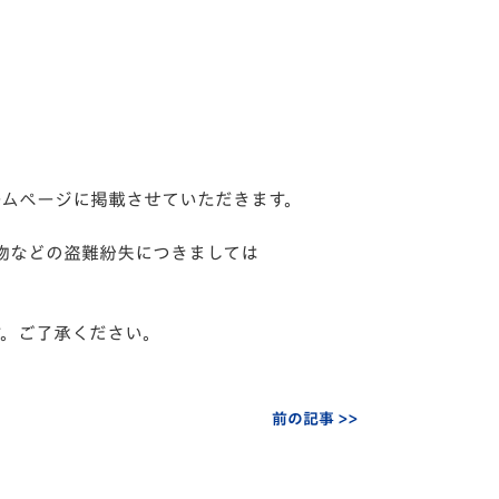
ームページに掲載させていただきます。
物などの盗難紛失につきましては
す。ご了承ください。
前の記事 >>