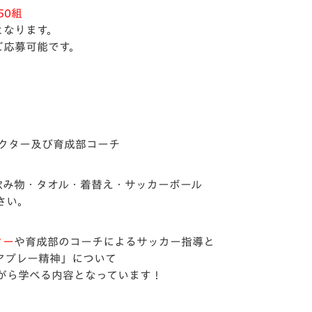
50組
となります。
ご応募可能です。
ラクター及び育成部コーチ
飲み物・タオル・着替え・サッカーボール
さい。
ター
や育成部のコーチによるサッカー指導と
アプレー精神」について
がら学べる内容となっています！