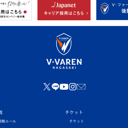
戦
チケット
観戦ルール
チケット