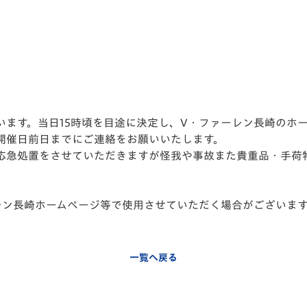
います。当日15時頃を目途に決定し、V・ファーレン長崎のホ
開催日前日までにご連絡をお願いいたします。
応急処置をさせていただきますが怪我や事故また貴重品・手荷
。
。
レン長崎ホームページ等で使用させていただく場合がございま
一覧へ戻る