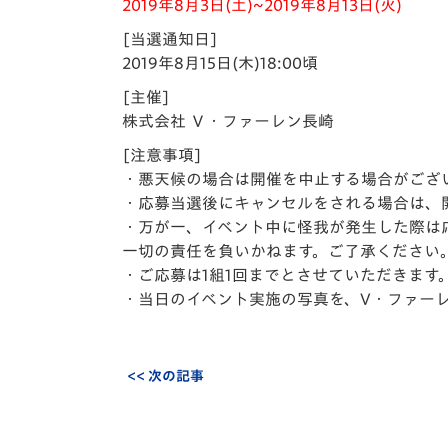
2019年8月3日(土)~2019年8月13日(火)
[当選通知日]
2019年8月15日(木)18:00頃
[主催]
株式会社 Ｖ・ファーレン長崎
[注意事項]
・悪天候の場合は開催を中止する場合がござ
・応募当選後にキャンセルをされる場合は、
・万が一、イベント中に怪我が発生した際は
一切の責任を負いかねます。ご了承ください
・ご応募は1組1回までとさせていただきます
・当日のイベント実施の写真を、V・ファー
<< 次の記事