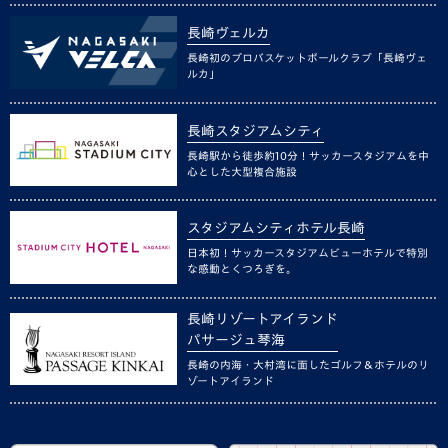
長崎ヴェルカ
長崎初のプロバスケットボールクラブ「長崎ヴェ
ルカ」
長崎スタジアムシティ
長崎駅から徒歩約10分！サッカースタジアムを中
心とした大型複合施設
スタジアムシティホテル長崎
日本初！サッカースタジアムビューホテルで特別
な感動とくつろぎを。
長崎リゾートアイランド
パサージュ琴海
長崎の内海・大村湾に面したゴルフ＆ホテルのリ
ゾートアイランド