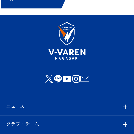
ニュース
すべて
クラブ・チーム