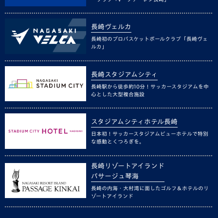
長崎ヴェルカ
長崎初のプロバスケットボールクラブ「長崎ヴェ
ルカ」
長崎スタジアムシティ
長崎駅から徒歩約10分！サッカースタジアムを中
心とした大型複合施設
スタジアムシティホテル長崎
日本初！サッカースタジアムビューホテルで特別
な感動とくつろぎを。
長崎リゾートアイランド
パサージュ琴海
長崎の内海・大村湾に面したゴルフ＆ホテルのリ
ゾートアイランド