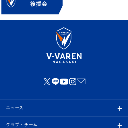
ニュース
すべて
クラブ・チーム