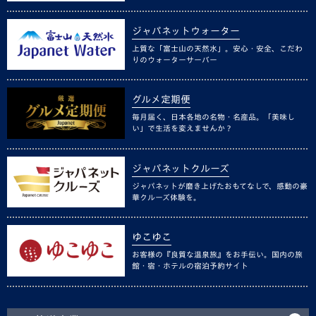
ジャパネットウォーター
上質な「富士山の天然水」。安心・安全、こだわ
りのウォーターサーバー
グルメ定期便
毎月届く、日本各地の名物・名産品。「美味し
い」で生活を変えませんか？
ジャパネットクルーズ
ジャパネットが磨き上げたおもてなしで、感動の豪
華クルーズ体験を。
ゆこゆこ
お客様の『良質な温泉旅』をお手伝い。国内の旅
館・宿・ホテルの宿泊予約サイト