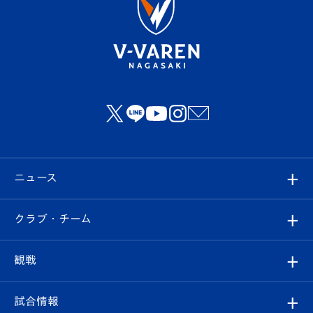
ニュース
すべて
クラブ・チーム
トップチーム
クラブプロフィール
観戦
クラブ
フィロソフィー
観戦ルール
試合情報