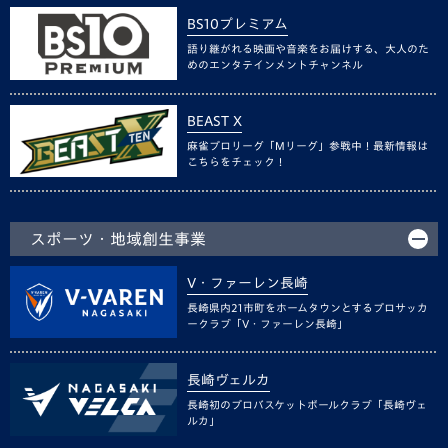
BS10プレミアム
語り継がれる映画や音楽をお届けする、大人のた
めのエンタテインメントチャンネル
BEAST X
麻雀プロリーグ「Mリーグ」参戦中！最新情報は
こちらをチェック！
スポーツ・地域創生事業
V・ファーレン長崎
長崎県内21市町をホームタウンとするプロサッカ
ークラブ「V・ファーレン長崎」
長崎ヴェルカ
長崎初のプロバスケットボールクラブ「長崎ヴェ
ルカ」