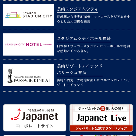
長崎スタジアムシティ
長崎駅から徒歩約10分！サッカースタジアムを中
心とした大型複合施設
スタジアムシティホテル長崎
日本初！サッカースタジアムビューホテルで特別
な感動とくつろぎを。
長崎リゾートアイランド
パサージュ琴海
長崎の内海・大村湾に面したゴルフ＆ホテルのリ
ゾートアイランド