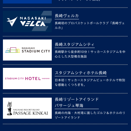
長崎ヴェルカ
長崎初のプロバスケットボールクラブ「長崎ヴェ
ルカ」
長崎スタジアムシティ
長崎駅から徒歩約10分！サッカースタジアムを中
心とした大型複合施設
スタジアムシティホテル長崎
日本初！サッカースタジアムビューホテルで特別
な感動とくつろぎを。
長崎リゾートアイランド
パサージュ琴海
長崎の内海・大村湾に面したゴルフ＆ホテルのリ
ゾートアイランド