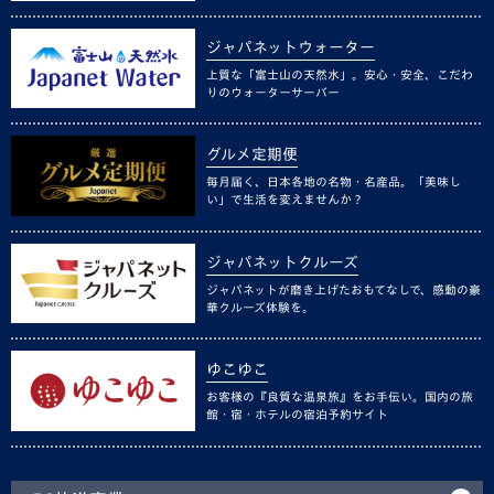
ジャパネットウォーター
上質な「富士山の天然水」。安心・安全、こだわ
りのウォーターサーバー
グルメ定期便
毎月届く、日本各地の名物・名産品。「美味し
い」で生活を変えませんか？
ジャパネットクルーズ
ジャパネットが磨き上げたおもてなしで、感動の豪
華クルーズ体験を。
ゆこゆこ
お客様の『良質な温泉旅』をお手伝い。国内の旅
館・宿・ホテルの宿泊予約サイト