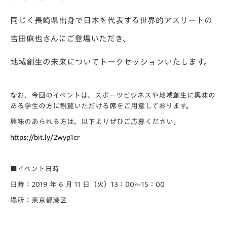
同じく長崎県出身で日本を代表する世界的アスリートの
吉田麻也
さんにご登場いただき、
地域創生の未来についてトークセッションいたします。
なお、今回のイベントは、スポーツビジネスや地域創生に興味の
ある学生の方に観覧いただける席をご用意しております。
興味のあられる方は、以下よりぜひご応募ください。
https://bit.ly/2wyp1cr
■イベント日時
日時：2019 年 6 月 11 日（火）13：00～15：00
場所：東京都港区