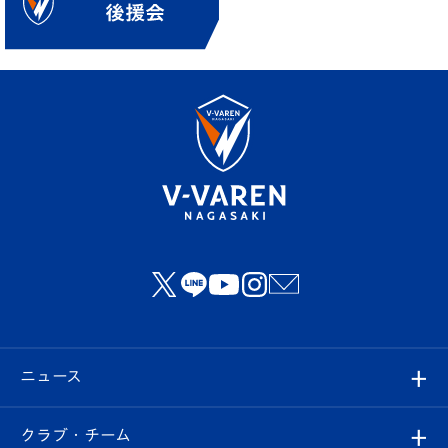
ニュース
すべて
クラブ・チーム