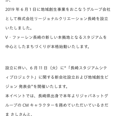
が、
2019 年 6 月 1 日に地域創生事業をおこなうグループ会社
として
株式会社リージョナルクリエーション長崎
を設立
いたしました。
V・ファーレン長崎の新しい本拠地となるスタジアムを
中心としたまちづくりが本格始動いたします。
設立に伴い、
6 月 11 日（火）
に“「長崎スタジアムシテ
ィプロジェクト」に関する新会社設立および
地域創生ビ
ジョン 発表会”を開催いたします。
本イベントでは、長崎県出身で本年よりジャパネットグ
ループの CM キャラクターを
務めていただいている
さだ
ま さし
さんと、