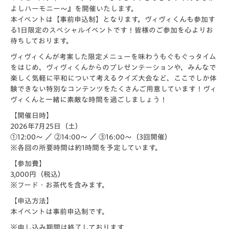
よしハーモニー～』を開催いたします。
本イベントは【事前申込制】となります。ヴィヴィくんも参加す
る1日限定のスペシャルイベントです！皆様のご参加を心よりお
待ちしております。
ヴィヴィくんが考案した限定メニューを味わうもぐもぐっタイム
をはじめ、ヴィヴィくんからのプレゼンテーションや、みんなで
楽しく気軽に平和について考えるクイズ大会など、ここでしか体
験できない特別なコンテンツをたくさんご用意しています！ヴィ
ヴィくんと一緒に素敵な時間を過ごしましょう！
【開催日時】
2026年7月25日（土）
①12:00〜 ／ ②14:00〜 ／ ③16:00〜（3回開催）
※各回の所要時間は約1時間を予定しています。
【参加費】
3,000円（税込）
※フード・お茶代を含みます。
【申込方法】
本イベントは事前申込制です。
※申し込み期間は終了しております