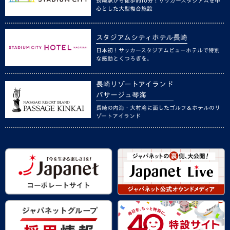
長崎駅から徒歩約10分！サッカースタジアムを中
心とした大型複合施設
スタジアムシティホテル長崎
日本初！サッカースタジアムビューホテルで特別
な感動とくつろぎを。
長崎リゾートアイランド
パサージュ琴海
長崎の内海・大村湾に面したゴルフ＆ホテルのリ
ゾートアイランド