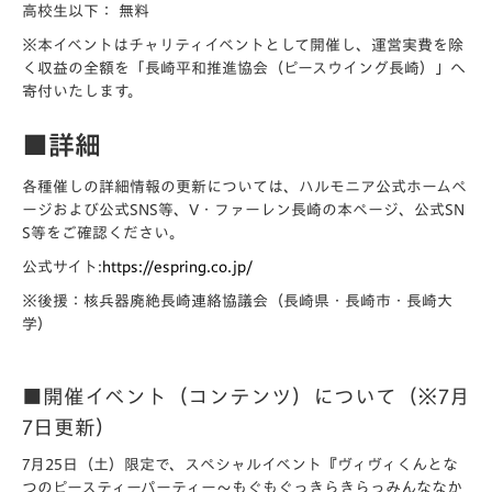
高校生以下：
無料
※本イベントはチャリティイベントとして開催し、運営実費を除
く収益の全額を「長崎平和推進協会（ピースウイング長崎）」へ
寄付いたします。
■詳細
各種催しの詳細情報の更新については、ハルモニア公式ホームペ
ージおよび公式SNS等、V・ファーレン長崎の本ページ、公式SN
S等をご確認ください。
公式サイト:
https://espring.co.jp/
※後援：核兵器廃絶長崎連絡協議会（長崎県・長崎市・長崎大
学）
■開催イベント（コンテンツ）について（※7月
7日更新）
7月25日（土）限定で、スペシャルイベント『ヴィヴィくんとな
つのピースティーパーティー～もぐもぐっきらきらっみんななか