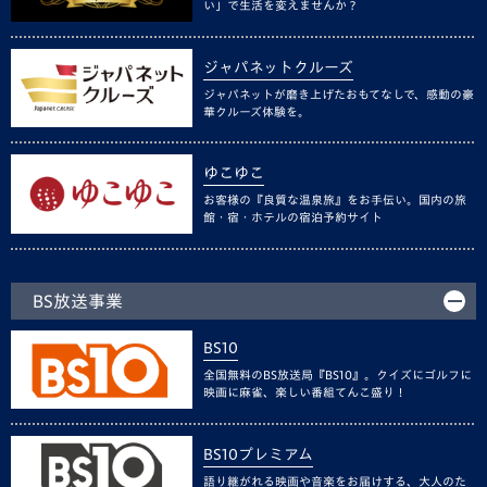
い」で生活を変えませんか？
ジャパネットクルーズ
ジャパネットが磨き上げたおもてなしで、感動の豪
華クルーズ体験を。
ゆこゆこ
お客様の『良質な温泉旅』をお手伝い。国内の旅
館・宿・ホテルの宿泊予約サイト
BS放送事業
BS10
全国無料のBS放送局『BS10』。クイズにゴルフに
映画に麻雀、楽しい番組てんこ盛り！
BS10プレミアム
語り継がれる映画や音楽をお届けする、大人のた