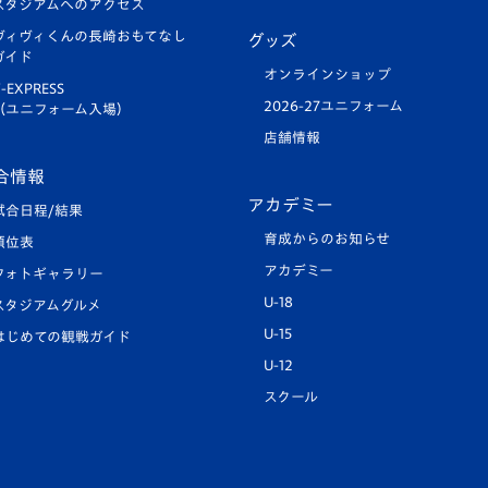
スタジアムへのアクセス
ヴィヴィくんの長崎おもてなし
グッズ
ガイド
オンラインショップ
-EXPRESS
2026-27ユニフォーム
（ユニフォーム入場）
店舗情報
合情報
アカデミー
試合日程/結果
育成からのお知らせ
順位表
アカデミー
フォトギャラリー
U-18
スタジアムグルメ
U-15
はじめての観戦ガイド
U-12
スクール