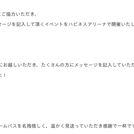
V-EXPRESS（ユニフ
ォーム入場）
にご協力いただき、
セージを記入して頂くイベントをハピネスアリーナで開催いた
にお越しいただき、たくさんの方にメッセージを記入していた
た！
チームバスを名残惜しく、温かく見送っていただき感謝で一杯で