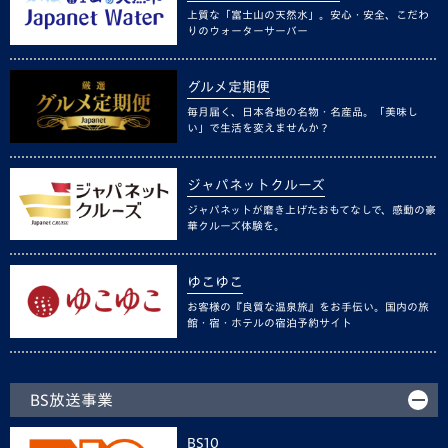
上質な「富士山の天然水」。安心・安全、こだわ
りのウォーターサーバー
グルメ定期便
毎月届く、日本各地の名物・名産品。「美味し
い」で生活を変えませんか？
ジャパネットクルーズ
ジャパネットが磨き上げたおもてなしで、感動の豪
華クルーズ体験を。
ゆこゆこ
お客様の『良質な温泉旅』をお手伝い。国内の旅
館・宿・ホテルの宿泊予約サイト
BS放送事業
BS10