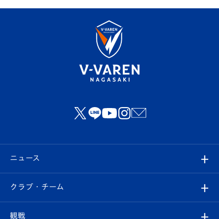
ニュース
すべて
クラブ・チーム
トップチーム
クラブプロフィール
観戦