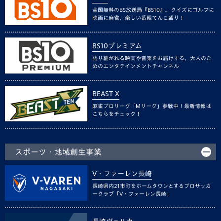
全国無料のBS放送局『BS10』。クイズにゴルフに
映画に麻雀、楽しい番組てんこ盛り！
BS10プレミアム
語り継がれる映画や音楽をお届けする、大人のた
めのエンタテインメントチャンネル
BEAST X
麻雀プロリーグ「Mリーグ」参戦中！最新情報は
こちらをチェック！
スポーツ・地域創生事業
V・ファーレン長崎
長崎県内21市町をホームタウンとするプロサッカ
ークラブ「V・ファーレン長崎」