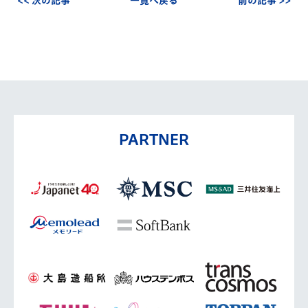
<< 次の記事
一覧へ戻る
前の記事 >>
PARTNER