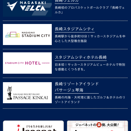
長崎ヴェルカ
長崎初のプロバスケットボールクラブ「長崎ヴェ
ルカ」
長崎スタジアムシティ
長崎駅から徒歩約10分！サッカースタジアムを中
心とした大型複合施設
スタジアムシティホテル長崎
日本初！サッカースタジアムビューホテルで特別
な感動とくつろぎを。
長崎リゾートアイランド
パサージュ琴海
長崎の内海・大村湾に面したゴルフ＆ホテルのリ
ゾートアイランド