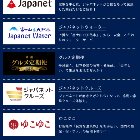
家電を中心に、ジャパネットが自信をもって厳選
した商品だけをご紹介！
ジャパネットウォーター
上質な「富士山の天然水」。安心・安全、こだわ
りのウォーターサーバー
グルメ定期便
毎月届く、日本各地の名物・名産品。「美味し
い」で生活を変えませんか？
ジャパネットクルーズ
ジャパネットが磨き上げたおもてなしで、感動の豪
華クルーズ体験を。
ゆこゆこ
お客様の『良質な温泉旅』をお手伝い。国内の旅
館・宿・ホテルの宿泊予約サイト