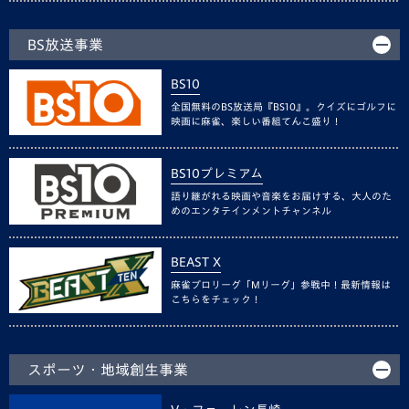
BS放送事業
BS10
全国無料のBS放送局『BS10』。クイズにゴルフに
映画に麻雀、楽しい番組てんこ盛り！
BS10プレミアム
語り継がれる映画や音楽をお届けする、大人のた
めのエンタテインメントチャンネル
BEAST X
麻雀プロリーグ「Mリーグ」参戦中！最新情報は
こちらをチェック！
スポーツ・地域創生事業