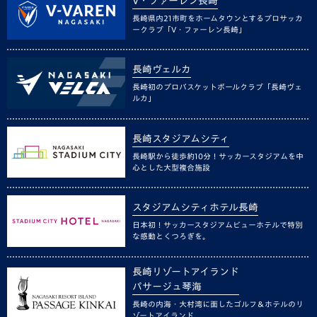
V・ファーレン長崎
長崎県内21市町をホームタウンとするプロサッカ
ークラブ「V・ファーレン長崎」
長崎ヴェルカ
長崎初のプロバスケットボールクラブ「長崎ヴェ
ルカ」
長崎スタジアムシティ
長崎駅から徒歩約10分！サッカースタジアムを中
心とした大型複合施設
スタジアムシティホテル長崎
日本初！サッカースタジアムビューホテルで特別
な感動とくつろぎを。
長崎リゾートアイランド
パサージュ琴海
長崎の内海・大村湾に面したゴルフ＆ホテルのリ
ゾートアイランド