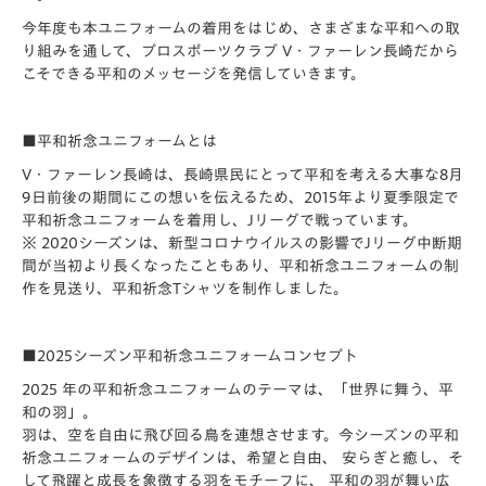
今年度も本ユニフォームの着用をはじめ、さまざまな平和への取
り組みを通して、プロスポーツクラブ V・ファーレン長崎だから
こそできる平和のメッセージを発信していきます。
■平和祈念ユニフォームとは
V・ファーレン長崎は、長崎県民にとって平和を考える大事な8月
9日前後の期間にこの想いを伝えるため、2015年より夏季限定で
平和祈念ユニフォームを着用し、Jリーグで戦っています。
※ 2020シーズンは、新型コロナウイルスの影響でJリーグ中断期
間が当初より長くなったこともあり、平和祈念ユニフォームの制
作を見送り、平和祈念Tシャツを制作しました。
■2025シーズン平和祈念ユニフォームコンセプト
2025 年の平和祈念ユニフォームのテーマは、「世界に舞う、平
和の羽」。
羽は、空を自由に飛び回る鳥を連想させます。今シーズンの平和
祈念ユニフォームのデザインは、希望と自由、 安らぎと癒し、そ
して飛躍と成長を象徴する羽をモチーフに、 平和の羽が舞い広