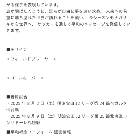
がる様子を表現しています。
鳥が羽ばたくように、誰もが自由に夢を追い求め、 未来への希
望に満ち溢れた世界が訪れることを願い、 今シーズンもナガサ
キから世界へ、 サッカーを通して平和のメッセージを発信してい
きます。
■デザイン
＜フィールドプレーヤー＞
＜ゴールキーパー＞
■着用試合
・2025 年 8 月 2 日（土）明治安田 J2 リーグ第 24 節ベガルタ
仙台戦
・2025 年 8 月 9 日（土）明治安田 J2 リーグ第 25 節北海道コ
ンサドーレ札幌戦
■平和祈念ユニフォーム 販売情報