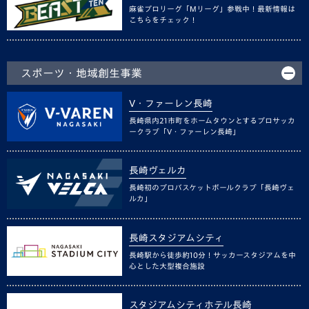
麻雀プロリーグ「Mリーグ」参戦中！最新情報は
こちらをチェック！
スポーツ・地域創生事業
V・ファーレン長崎
長崎県内21市町をホームタウンとするプロサッカ
ークラブ「V・ファーレン長崎」
長崎ヴェルカ
長崎初のプロバスケットボールクラブ「長崎ヴェ
ルカ」
長崎スタジアムシティ
長崎駅から徒歩約10分！サッカースタジアムを中
心とした大型複合施設
スタジアムシティホテル長崎