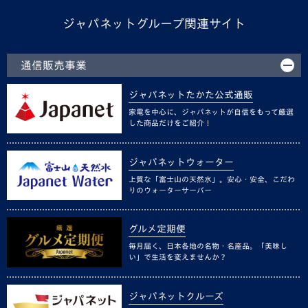
ジャパネットグループ関連サイト
通信販売事業
ジャパネットたかた公式通販
家電を中心に、ジャパネットが自信をもって厳選
した商品だけをご紹介！
ジャパネットウォーター
上質な「富士山の天然水」。安心・安全、こだわ
りのウォーターサーバー
グルメ定期便
毎月届く、日本各地の名物・名産品。「美味し
い」で生活を変えませんか？
ジャパネットクルーズ