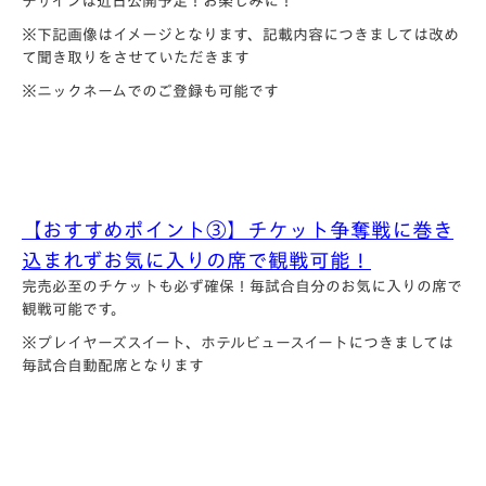
デザインは近日公開予定！お楽しみに！
※下記画像はイメージとなります、記載内容につきましては改め
て聞き取りをさせていただきます
※ニックネームでのご登録も可能です
【おすすめポイント③】チケット争奪戦に巻き
込
ま
れずお気に入りの席で観戦可能！
完売必至のチケットも必ず確保！
毎試合自分のお気に入りの席で
観戦可能です。
※プレイヤーズスイート、ホテルビュースイートにつきましては
毎試合自動配席となります