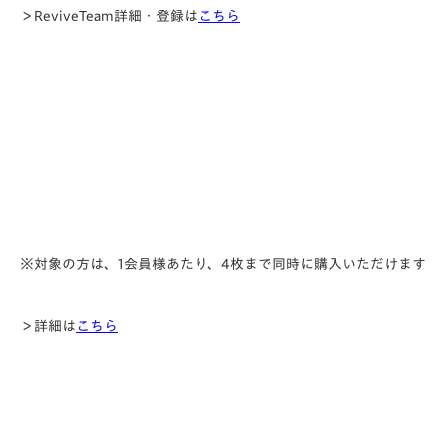
＞ReviveTeam詳細・登録は
こちら
※対象の方は、1会員様あたり、4枚まで同時に購入いただけます
＞詳細は
こちら