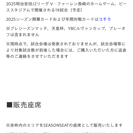
2025明治安田J2リーグ V・ファーレン長崎のホームゲーム、ピー
ススタジアム
で開催される19試合（予定）
2025シーズン開幕カードおよび年間対戦カードは
コチラ
※プレシーズンマッチ、天皇杯、YBCルヴァンカップ、プレーオ
フは含まれません
※現時点で、試合会場は発表されておりませんが、試合会場等に
より対象試合数が前後した場合には、ご購入いただいた方に返金
等のご連絡をさせていただきます
■販売座席
※赤枠内のエリアをSEASONSEATの座席として販売いたします