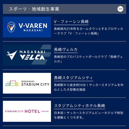
スポーツ・地域創生事業
V・ファーレン長崎
長崎県内21市町をホームタウンとするプロサッカ
ークラブ「V・ファーレン長崎」
長崎ヴェルカ
長崎初のプロバスケットボールクラブ「長崎ヴェ
ルカ」
長崎スタジアムシティ
長崎駅から徒歩約10分！サッカースタジアムを中
心とした大型複合施設
スタジアムシティホテル長崎
日本初！サッカースタジアムビューホテルで特別
な感動とくつろぎを。