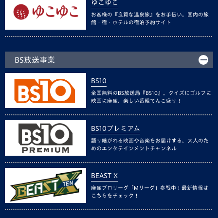
ゆこゆこ
お客様の『良質な温泉旅』をお手伝い。国内の旅
館・宿・ホテルの宿泊予約サイト
BS放送事業
BS10
全国無料のBS放送局『BS10』。クイズにゴルフに
映画に麻雀、楽しい番組てんこ盛り！
BS10プレミアム
語り継がれる映画や音楽をお届けする、大人のた
めのエンタテインメントチャンネル
BEAST X
麻雀プロリーグ「Mリーグ」参戦中！最新情報は
こちらをチェック！