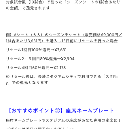
対象試合数（19試合）で割った「シーズンシートの1試合あたり
の金額」で還元されます
例）Aシート（大人）のシーズンチケット（販売価格69
,000円／
1試合あたり3
,631円）を購入し15日前にリセールを行った場合
リセール1回目100％還元→¥3,631
リセール2・３回目80％還元→¥2,904
リセール4回目60％還元→¥2,178
※リセール後は、長崎スタジアムシティで利用できる「スタPa
y」での還元となります
【おすすめポイント②】座席ネームプレート
座席ネームプレートでスタジアムの座席があなた専用の座席に！