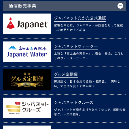
通信販売事業
ジャパネットたかた公式通販
家電を中心に、ジャパネットが自信をもって厳選
した商品だけをご紹介！
ジャパネットウォーター
上質な「富士山の天然水」。安心・安全、こだわ
りのウォーターサーバー
グルメ定期便
毎月届く、日本各地の名物・名産品。「美味し
い」で生活を変えませんか？
ジャパネットクルーズ
ジャパネットが磨き上げたおもてなしで、感動の豪
華クルーズ体験を。