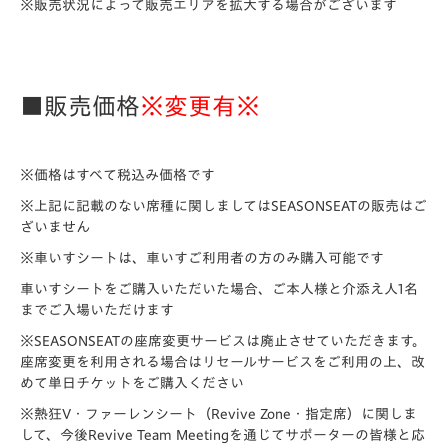
※販売状況によって販売エリアを拡大する場合がございます
■販売価格
※変更有※
※価格はすべて税込み価格です
※上記に記載のない席種に関しましてはSEASONSEATの販売はご
ざいません
※車いすシートは、車いすご利用者の方のみ購入可能です
車いすシートをご購入いただいた場合、ご本人様と介添え人1名
までご入場いただけます
※SEASONSEATの座席変更サービスは廃止させていただきます。
座席変更を利用される場合はリセールサービスをご利用の上、改
めて単日チケットをご購入ください
※熱狂V・ファーレンシート（Revive Zone・指定席）に関しま
して、今後Revive Team Meetingを通じてサポーターの皆様と応