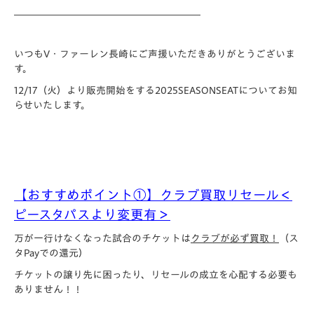
＿＿＿＿＿＿＿＿＿＿＿＿＿＿＿＿＿＿＿
いつもV・
ファーレン長崎にご声援いただきありがとうございま
す。
12/17（火）より販売開始をする2025SEASONSEATについてお知
らせ
いたします。
【おすすめポイント①】クラブ買取リセール＜
ピースタパスより変更有＞
万が一行けなくなった試合のチケットは
クラブが必ず買取！
（ス
タPayでの還元）
チケットの譲り先に困ったり、リセールの成立を心配する必要も
ありません！！