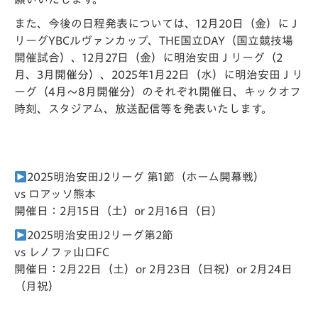
また、今後の日程発表については、12月20日（金）にＪ
リーグYBCルヴァンカップ、THE国立DAY（国立競技場
開催試合）、12月27日（金）に明治安田Ｊリーグ（2
月、3月開催分）、2025年1月22日（水）に明治安田Ｊリ
ーグ（4月～8月開催分）のそれぞれ開催日、キックオフ
時刻、スタジアム、放送配信等を発表いたします。
2025明治安田J2リーグ 第1節（ホーム開幕戦）
vs ロアッソ熊本
開催日：2月15日（土）or 2月16日（日）
2025明治安田J2リーグ第2節
vs レノファ山口FC
開催日：2月22日（土）or 2月23日（日祝）or 2月24日
（月祝）