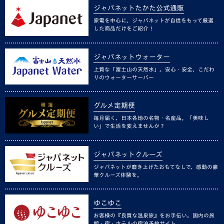
ジャパネットたかた公式通販
家電を中心に、ジャパネットが自信をもって厳選
した商品だけをご紹介！
ジャパネットウォーター
上質な「富士山の天然水」。安心・安全、こだわ
りのウォーターサーバー
グルメ定期便
毎月届く、日本各地の名物・名産品。「美味し
い」で生活を変えませんか？
ジャパネットクルーズ
ジャパネットが磨き上げたおもてなしで、感動の豪
華クルーズ体験を。
ゆこゆこ
お客様の『良質な温泉旅』をお手伝い。国内の旅
館・宿・ホテルの宿泊予約サイト