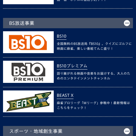
BS放送事業
BS10
全国無料のBS放送局『BS10』。クイズにゴルフに
映画に麻雀、楽しい番組てんこ盛り！
BS10プレミアム
語り継がれる映画や音楽をお届けする、大人のた
めのエンタテインメントチャンネル
BEAST X
麻雀プロリーグ「Mリーグ」参戦中！最新情報は
こちらをチェック！
スポーツ・地域創生事業