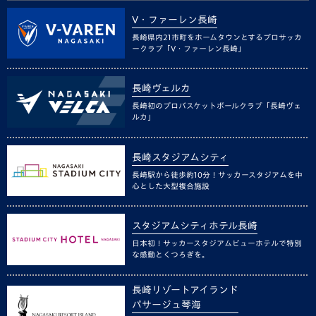
V・ファーレン長崎
長崎県内21市町をホームタウンとするプロサッカ
ークラブ「V・ファーレン長崎」
長崎ヴェルカ
長崎初のプロバスケットボールクラブ「長崎ヴェ
ルカ」
長崎スタジアムシティ
長崎駅から徒歩約10分！サッカースタジアムを中
心とした大型複合施設
スタジアムシティホテル長崎
日本初！サッカースタジアムビューホテルで特別
な感動とくつろぎを。
長崎リゾートアイランド
パサージュ琴海