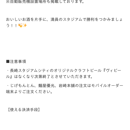
※自動販売機設置場所も掲載しております。
おいしいお酒を片手に、満員のスタジアムで勝利をつかみましょ
う！！
■注意事項
・長崎スタジアムシティのオリジナルクラフトビール
『ヴィビー
ル』はなくなり次第終了
とさせていただきます。
・じげもんとん、麵屋優光、岩崎本舗の注文はモバイルオーダー
端末よりご注文ください。
【使える決済手段】