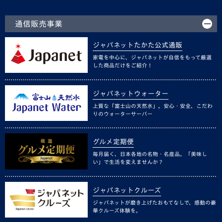
通信販売事業
ジャパネットたかた公式通販
家電を中心に、ジャパネットが自信をもって厳選
した商品だけをご紹介！
ジャパネットウォーター
上質な「富士山の天然水」。安心・安全、こだわ
りのウォーターサーバー
グルメ定期便
毎月届く、日本各地の名物・名産品。「美味し
い」で生活を変えませんか？
ジャパネットクルーズ
ジャパネットが磨き上げたおもてなしで、感動の豪
華クルーズ体験を。