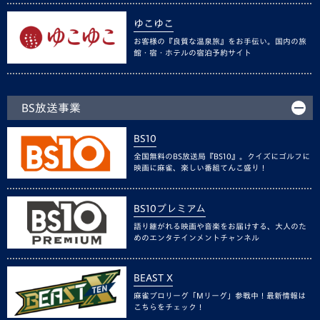
ゆこゆこ
お客様の『良質な温泉旅』をお手伝い。国内の旅
館・宿・ホテルの宿泊予約サイト
BS放送事業
BS10
全国無料のBS放送局『BS10』。クイズにゴルフに
映画に麻雀、楽しい番組てんこ盛り！
BS10プレミアム
語り継がれる映画や音楽をお届けする、大人のた
めのエンタテインメントチャンネル
BEAST X
麻雀プロリーグ「Mリーグ」参戦中！最新情報は
こちらをチェック！