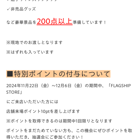
✓非売品グッズ
200点以上
など豪華景品を
準備しています！
※現地でのお渡しとなります
※はずれも入っています
■特別ポイントの付与について
2024年11月22日（金）～12月6日（金）の期間中、「FLAGSHIP
STORE」
にご来店いただいた方には
店舗来場ポイント10ptを差し上げます
※ポイントを取得できるのは期間中1回限りとなります
ポイントをまだためていない方も、この機会にぜひポイントを取
得いただき、抽選会にご参加ください！