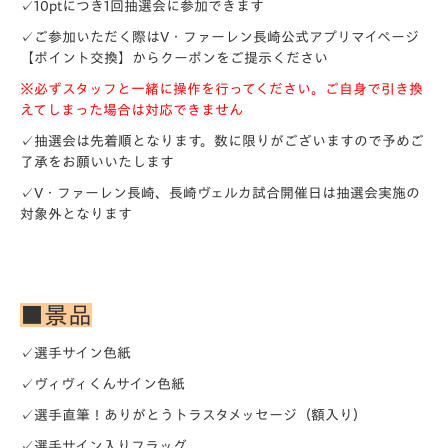
✓10ptにつき1回抽選会に参加できます
✓ご参加いただく際はV・ファーレン長崎公式アプリマイページ
【ポイント交換】からクーポンをご提示ください
※必ずスタッフと一緒に操作を行ってください。ご自身で引き換
えてしまった場合は対応できません
✓抽選会は先着順となります。数に限りがございますので予めご
了承をお願いいたします
✓V・ファーレン長崎、長崎ヴェルカ試合開催日は抽選会実施の
対象外となります
■景品
✓選手サイン色紙
✓ヴィヴィくんサイン色紙
✓選手直筆！ありがとうトラスタメッセージ（額入り）
✓選手サイン入りフラッグ