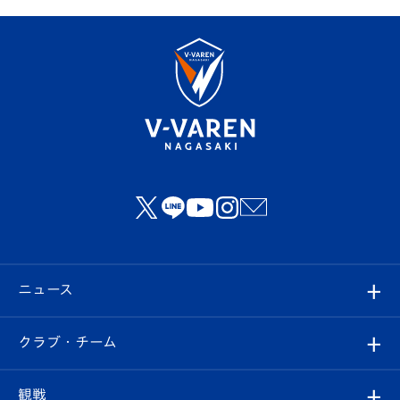
ニュース
すべて
クラブ・チーム
トップチーム
クラブプロフィール
観戦