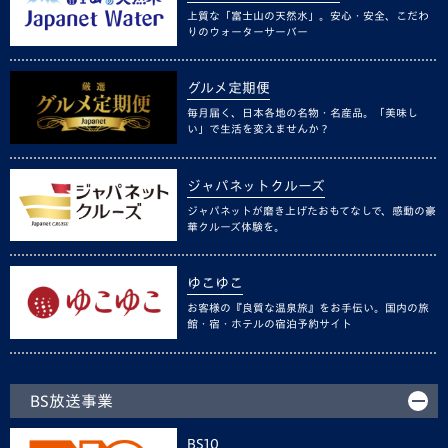
上質な「富士山の天然水」。安心・安全、こだわ
りのウォーターサーバー
グルメ定期便
毎月届く、日本各地の名物・名産品。「美味し
い」で生活を変えませんか？
ジャパネットクルーズ
ジャパネットが磨き上げたおもてなしで、感動の豪
華クルーズ体験を。
ゆこゆこ
お客様の『良質な温泉旅』をお手伝い。国内の旅
館・宿・ホテルの宿泊予約サイト
BS放送事業
BS10