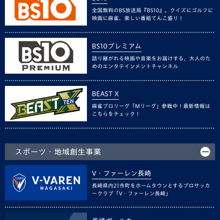
全国無料のBS放送局『BS10』。クイズにゴルフに
映画に麻雀、楽しい番組てんこ盛り！
BS10プレミアム
語り継がれる映画や音楽をお届けする、大人のた
めのエンタテインメントチャンネル
BEAST X
麻雀プロリーグ「Mリーグ」参戦中！最新情報は
こちらをチェック！
スポーツ・地域創生事業
V・ファーレン長崎
長崎県内21市町をホームタウンとするプロサッカ
ークラブ「V・ファーレン長崎」