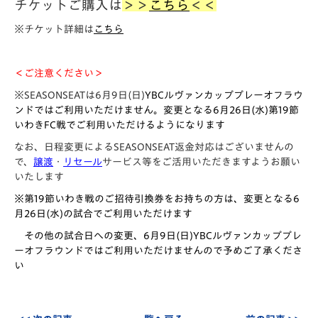
チケットご購入は
＞＞
こちら
＜＜
※チケット詳細は
こちら
＜ご注意ください＞
※SEASONSEATは6月9日(日)
YBCルヴァンカッププレーオフラウ
ンドではご利用いただけません。変更となる6月26日(水)第19節
いわきFC戦でご利用いただけるようになります
なお、日程変更によるSEASONSEAT返金対応はございませんの
で、
譲渡
・
リセール
サービス等をご活用いただきますようお願い
いたします
※第19節いわき戦のご招待引換券をお持ちの方は、変更となる6
月26日(水)の試合でご利用いただけます
その他の試合日への変更、6月9日(日)YBCルヴァンカッププレ
ーオフラウンドではご利用いただけませんので予めご了承くださ
い