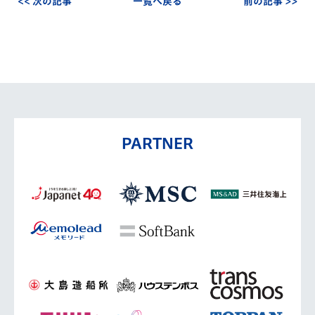
<< 次の記事
一覧へ戻る
前の記事 >>
PARTNER