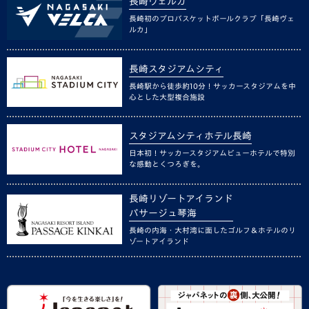
長崎ヴェルカ
長崎初のプロバスケットボールクラブ「長崎ヴェ
ルカ」
長崎スタジアムシティ
長崎駅から徒歩約10分！サッカースタジアムを中
心とした大型複合施設
スタジアムシティホテル長崎
日本初！サッカースタジアムビューホテルで特別
な感動とくつろぎを。
長崎リゾートアイランド
パサージュ琴海
長崎の内海・大村湾に面したゴルフ＆ホテルのリ
ゾートアイランド