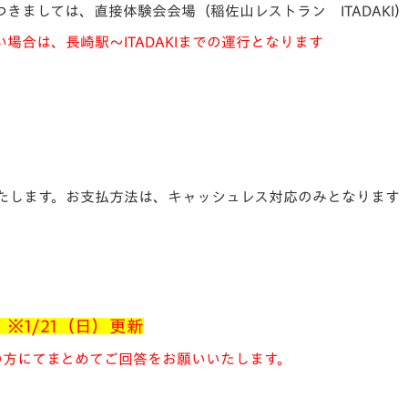
きましては、直接体験会会場（稲佐山レストラン ITADAK
合は、長崎駅～ITADAKIまでの運行となります
たします。お支払方法は、キャッシュレス対応のみとなります
※1/21（日）更新
の方にてまとめてご回答をお願いいたします。