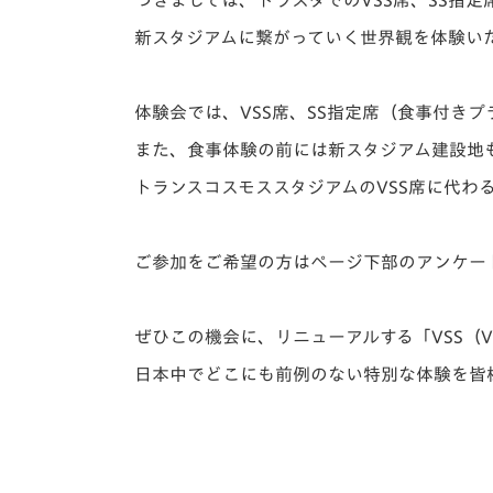
つきましては、トラスタでのVSS席、SS指
新スタジアムに繋がっていく世界観を体験い
体験会では、VSS席、SS指定席（食事付き
また、食事体験の前には新スタジアム建設地
トランスコスモススタジアムのVSS席に代わ
ご参加をご希望の方はページ下部のアンケー
ぜひこの機会に、リニューアルする「VSS（V-var
日本中でどこにも前例のない特別な体験を皆