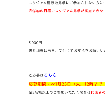
スタジアム建設地見学にご参加されない方につ
※⑤⑥の日程でスタジアム見学が実施できない場
5,000円
※参加費は当日、受付にてお支払をお願いい
こちら
ご応募は
応募期間：～1月23日（火）12時まで 
※2名様以上でご参加いただく場合は
代表者