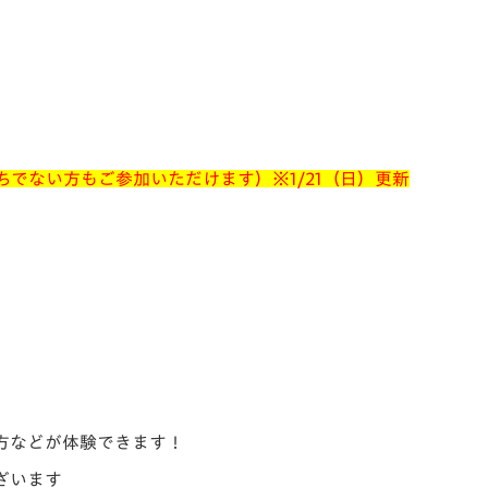
持ちでない方もご参加いただけます）
※1/21（日）更新
方などが体験できます！
ざいます