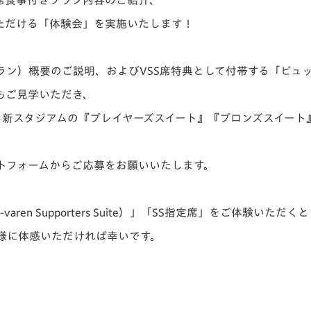
定席食事付きプラン内容のご紹介、
ただける「体験会」を実施いたします！
プラン）概要のご説明、およびVSS席特典として付帯する「ビュ
もご見学いただき、
る新スタジアムの『プレイヤーズスイート』『ブロンズスイート
トフォームからご応募をお願いいたします。
en Supporters Suite）」「SS指定席」をご体験いただく
様に体感いただければ幸いです。