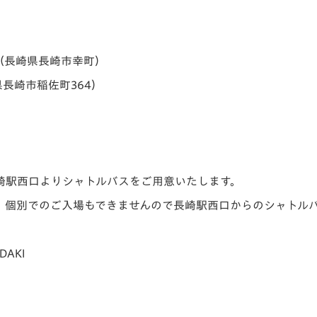
（長崎県長崎市幸町）
県長崎市稲佐町364）
崎駅西口よりシャトルバスをご用意いたします。
。個別でのご入場もできませんので長崎駅西口からのシャトル
AKI