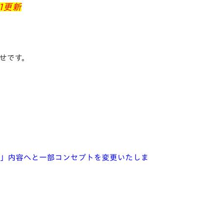
1更新
せです。
体験できる」内容へと一部コンセプトを変更いたしま