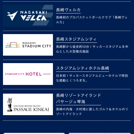
長崎ヴェルカ
長崎初のプロバスケットボールクラブ「長崎ヴェ
ルカ」
長崎スタジアムシティ
長崎駅から徒歩約10分！サッカースタジアムを中
心とした大型複合施設
スタジアムシティホテル長崎
日本初！サッカースタジアムビューホテルで特別
な感動とくつろぎを。
長崎リゾートアイランド
パサージュ琴海
長崎の内海・大村湾に面したゴルフ＆ホテルのリ
ゾートアイランド