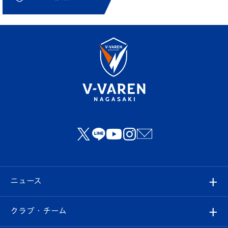
ニュース
すべて
クラブ・チーム