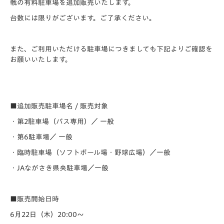
戦の有料駐車場を追加販売いたします。
台数には限りがございます。ご了承ください。
また、ご利用いただける駐車場につきましても下記よりご確認を
お願いいたします。
■追加販売駐車場名 / 販売対象
・第2駐車場（バス専用）／ 一般
・第6駐車場／ 一般
・臨時駐車場（ソフトボール場・野球広場）／一般
・JAながさき県央駐車場／一般
■販売開始日時
6月22日（木）20:00～