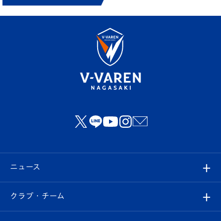
ニュース
すべて
クラブ・チーム
トップチーム