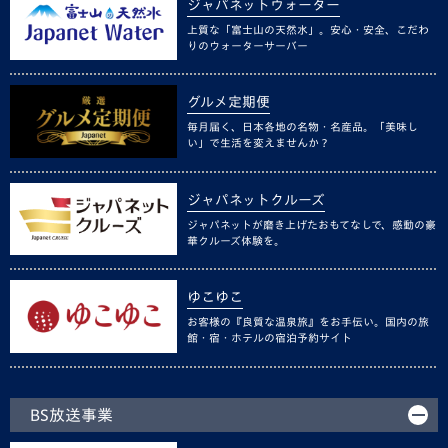
ジャパネットウォーター
上質な「富士山の天然水」。安心・安全、こだわ
りのウォーターサーバー
グルメ定期便
毎月届く、日本各地の名物・名産品。「美味し
い」で生活を変えませんか？
ジャパネットクルーズ
ジャパネットが磨き上げたおもてなしで、感動の豪
華クルーズ体験を。
ゆこゆこ
お客様の『良質な温泉旅』をお手伝い。国内の旅
館・宿・ホテルの宿泊予約サイト
BS放送事業