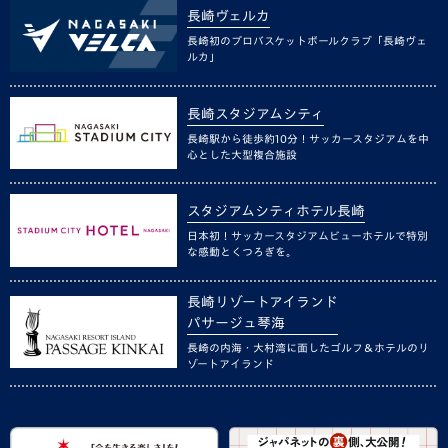
長崎ヴェルカ
長崎初のプロバスケットボールクラブ「長崎ヴェ
ルカ」
長崎スタジアムシティ
長崎駅から徒歩約10分！サッカースタジアムを中
心とした大型複合施設
スタジアムシティホテル長崎
日本初！サッカースタジアムビューホテルで特別
な感動とくつろぎを。
長崎リゾートアイランド
パサージュ琴海
長崎の内海・大村湾に面したゴルフ＆ホテルのリ
ゾートアイランド