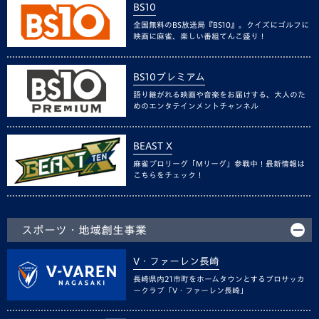
BS10
全国無料のBS放送局『BS10』。クイズにゴルフに
映画に麻雀、楽しい番組てんこ盛り！
BS10プレミアム
語り継がれる映画や音楽をお届けする、大人のた
めのエンタテインメントチャンネル
BEAST X
麻雀プロリーグ「Mリーグ」参戦中！最新情報は
こちらをチェック！
スポーツ・地域創生事業
V・ファーレン長崎
長崎県内21市町をホームタウンとするプロサッカ
ークラブ「V・ファーレン長崎」