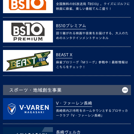
全国無料のBS放送局『BS10』。クイズにゴルフに
映画に麻雀、楽しい番組てんこ盛り！
BS10プレミアム
語り継がれる映画や音楽をお届けする、大人のた
めのエンタテインメントチャンネル
BEAST X
麻雀プロリーグ「Mリーグ」参戦中！最新情報は
こちらをチェック！
スポーツ・地域創生事業
V・ファーレン長崎
長崎県内21市町をホームタウンとするプロサッカ
ークラブ「V・ファーレン長崎」
長崎ヴェルカ