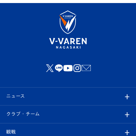
ニュース
すべて
クラブ・チーム
トップチーム
クラブプロフィール
観戦