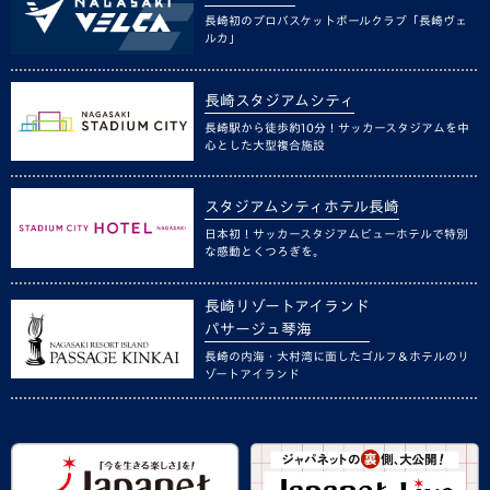
長崎初のプロバスケットボールクラブ「長崎ヴェ
ルカ」
長崎スタジアムシティ
長崎駅から徒歩約10分！サッカースタジアムを中
心とした大型複合施設
スタジアムシティホテル長崎
日本初！サッカースタジアムビューホテルで特別
な感動とくつろぎを。
長崎リゾートアイランド
パサージュ琴海
長崎の内海・大村湾に面したゴルフ＆ホテルのリ
ゾートアイランド