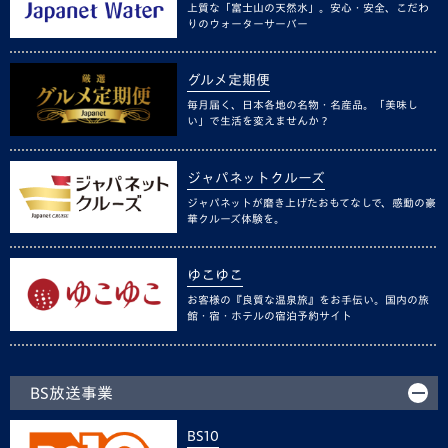
上質な「富士山の天然水」。安心・安全、こだわ
りのウォーターサーバー
グルメ定期便
毎月届く、日本各地の名物・名産品。「美味し
い」で生活を変えませんか？
ジャパネットクルーズ
ジャパネットが磨き上げたおもてなしで、感動の豪
華クルーズ体験を。
ゆこゆこ
お客様の『良質な温泉旅』をお手伝い。国内の旅
館・宿・ホテルの宿泊予約サイト
BS放送事業
BS10