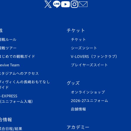
戦
チケット
観戦ルール
チケット
観戦ツアー
シーズンシート
はじめての観戦ガイド
V-LOVERS（ファンクラブ）
evive Team
プレイヤーズスイート
スタジアムへのアクセス
ヴィヴィくんの長崎おもてなし
グッズ
ガイド
オンラインショップ
-EXPRESS
2026-27ユニフォーム
（ユニフォーム入場）
店舗情報
合情報
アカデミー
試合日程/結果