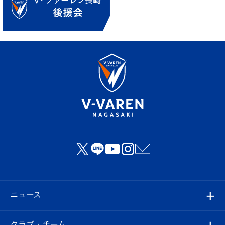
ニュース
すべて
クラブ・チーム