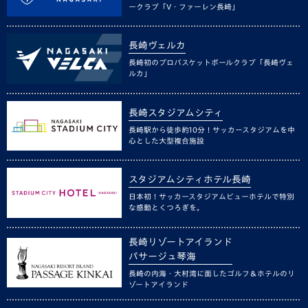
ークラブ「V・ファーレン長崎」
長崎ヴェルカ
長崎初のプロバスケットボールクラブ「長崎ヴェ
ルカ」
長崎スタジアムシティ
長崎駅から徒歩約10分！サッカースタジアムを中
心とした大型複合施設
スタジアムシティホテル長崎
日本初！サッカースタジアムビューホテルで特別
な感動とくつろぎを。
長崎リゾートアイランド
パサージュ琴海
長崎の内海・大村湾に面したゴルフ＆ホテルのリ
ゾートアイランド