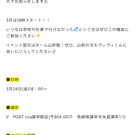
のでお知らせします☆
3月は18時スタート！！
いつもは学校や仕事で行けなかった
という方はぜひこの機会に
ご参加ください
イベント翌日はホーム山形戦！ぜひ、山形の方もヴィヴィくんに
会いにいらしてください♪
■日時
3月24日(金)18：00～
■場所
V・PORT iisa諫早駅店(〒854-0071 長崎県諫早市永昌東町1-1)