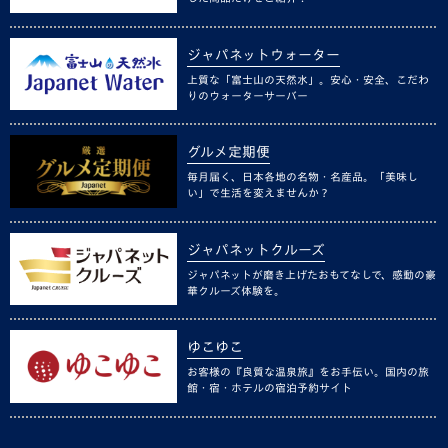
ジャパネットウォーター
上質な「富士山の天然水」。安心・安全、こだわ
りのウォーターサーバー
グルメ定期便
毎月届く、日本各地の名物・名産品。「美味し
い」で生活を変えませんか？
ジャパネットクルーズ
ジャパネットが磨き上げたおもてなしで、感動の豪
華クルーズ体験を。
ゆこゆこ
お客様の『良質な温泉旅』をお手伝い。国内の旅
館・宿・ホテルの宿泊予約サイト