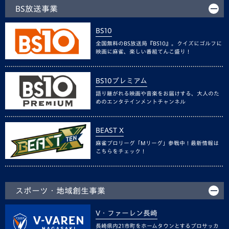
BS放送事業
BS10
全国無料のBS放送局『BS10』。クイズにゴルフに
映画に麻雀、楽しい番組てんこ盛り！
BS10プレミアム
語り継がれる映画や音楽をお届けする、大人のた
めのエンタテインメントチャンネル
BEAST X
麻雀プロリーグ「Mリーグ」参戦中！最新情報は
こちらをチェック！
スポーツ・地域創生事業
V・ファーレン長崎
長崎県内21市町をホームタウンとするプロサッカ