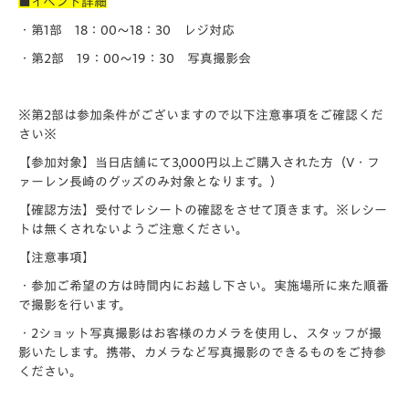
■イベント詳細
・第1部 18：00～18：30 レジ対応
・第2部 19：00～19：30 写真撮影会
※第2部は参加条件がございますので以下注意事項をご確認くだ
さい※
【参加対象】当日店舗にて3,000円以上ご購入された方（V・フ
ァーレン長崎のグッズのみ対象となります。）
【確認方法】受付でレシートの確認をさせて頂きます。※レシー
トは無くされないようご注意ください。
【注意事項】
・参加ご希望の方は時間内にお越し下さい。実施場所に来た順番
で撮影を行います。
・2ショット写真撮影はお客様のカメラを使用し、スタッフが撮
影いたします。携帯、カメラなど写真撮影のできるものをご持参
ください。