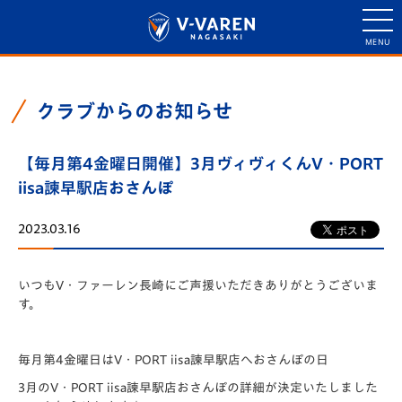
クラブからのお知らせ
【毎月第4金曜日開催】3月ヴィヴィくんV・PORT
iisa諫早駅店おさんぽ
2023.03.16
いつもV・ファーレン長崎にご声援いただきありがとうございま
す。
毎月第4金曜日はV・PORT iisa諫早駅店へおさんぽの日
3月のV・PORT iisa諫早駅店おさんぽの詳細が決定いたしました