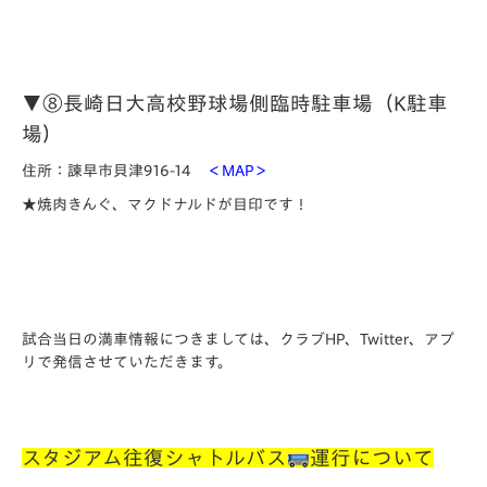
▼⑧長崎日大高校野球場側臨時駐車場（K駐車
場）
住所：諫早市貝津916-14
＜MAP＞
★焼肉きんぐ、マクドナルドが目印です！
試合当日の満車情報につきましては、クラブHP、Twitter、アプ
リで発信させていただきます。
スタジアム往復シャトルバス
運行について