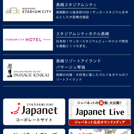
長崎スタジアムシティ
長崎駅から徒歩約10分！サッカースタジアムを中
心とした大型複合施設
スタジアムシティホテル長崎
日本初！サッカースタジアムビューホテルで特別
な感動とくつろぎを。
長崎リゾートアイランド
パサージュ琴海
長崎の内海・大村湾に面したゴルフ＆ホテルのリ
ゾートアイランド