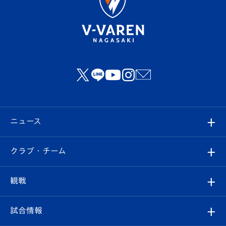
ニュース
すべて
クラブ・チーム
トップチーム
クラブプロフィール
観戦
クラブ
フィロソフィー
観戦ルール
試合情報
試合情報