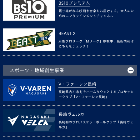
BS10プレミアム
語り継がれる映画や音楽をお届けする、大人のた
めのエンタテインメントチャンネル
BEAST X
麻雀プロリーグ「Mリーグ」参戦中！最新情報は
こちらをチェック！
スポーツ・地域創生事業
V・ファーレン長崎
長崎県内21市町をホームタウンとするプロサッカ
ークラブ「V・ファーレン長崎」
長崎ヴェルカ
長崎初のプロバスケットボールクラブ「長崎ヴェ
ルカ」