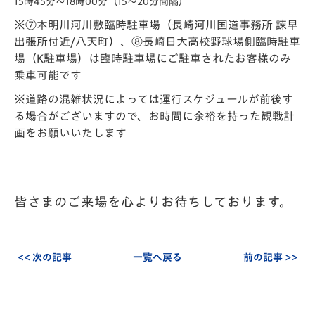
15時45分～18時00分（15～20分間隔）
※⑦本明川河川敷臨時駐車場（長崎河川国道事務所 諫早
出張所付近/八天町）、⑧長崎日大高校野球場側臨時駐車
場（K駐車場）は臨時駐車場にご駐車されたお客様のみ
乗車可能です
※道路の混雑状況によっては運行スケジュールが前後す
る場合がございますので、お時間に余裕を持った観戦計
画をお願いいたします
皆さまのご来場を心よりお待ちしております。
<< 次の記事
一覧へ戻る
前の記事 >>