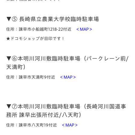
▼⑤ 長崎県立農業大学校臨時駐車場
住所：諫早市小船越町1218-22付近
＜MAP＞
★ドコモショップが目印です！
▼⑥本明川河川敷臨時駐車場（パークレーン前/
天満町）
住所：諫早市天満町9付近
＜MAP＞
▼⑦本明川河川敷臨時駐車場（長崎河川国道事
務所 諫早出張所付近/八天町）
住所：諫早市八天町19付近
＜MAP＞