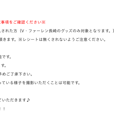
意事項をご確認ください※
購入された方（V・ファーレン長崎のグッズのみ対象となります。
頂きます。※レシートは無くされないようご注意ください。
能です。
ます。
予めご了承下さい。
っている様子を撮影いただくことは可能です。
ていただきます♪
！！