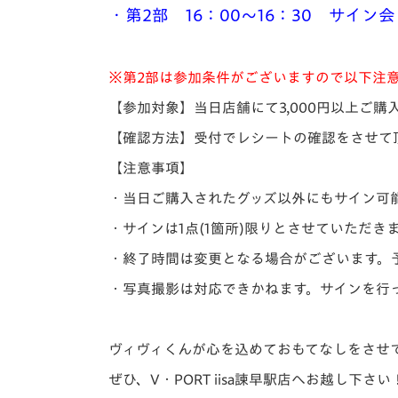
・第2部 16：00～16：30 サイン会
※第2部は参加条件がございますので以下注
【参加対象】当日店舗にて3,000円以上ご
【確認方法】
受付でレシートの確認をさせて
【注意事項】
・当日ご購入されたグッズ以外にもサイン可
・サインは1点(1箇所)限りとさせていただき
・終了時間は変更となる場合がございます。
・写真撮影は対応できかねます。サインを行
ヴィヴィくんが心を込めておもてなしをさせ
ぜひ、V・PORT iisa諫早駅店へお越し下さい