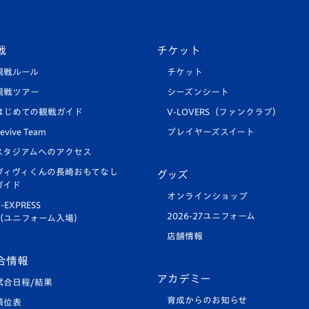
戦
チケット
観戦ルール
チケット
観戦ツアー
シーズンシート
はじめての観戦ガイド
V-LOVERS（ファンクラブ）
evive Team
プレイヤーズスイート
スタジアムへのアクセス
ヴィヴィくんの長崎おもてなし
グッズ
ガイド
オンラインショップ
-EXPRESS
2026-27ユニフォーム
（ユニフォーム入場）
店舗情報
合情報
アカデミー
試合日程/結果
育成からのお知らせ
順位表