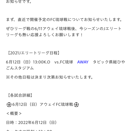
お知らせです。
まず、直近で開催予定のFC琉球戦についてお知らせいたします。
ぜひリーグ戦の6/11アウェイ琉球戦後、今シーズンのJエリート
リーグも熱い応援よろしくお願いします！
【2021Jエリートリーグ日程】
6月12日（日）13:00K.O vs.FC琉球
AWAY
タピック県総ひや
ごんスタジアム
※その他日程は決まり次第お知らせいたします。
【各試合詳細】
6月12日（日）アウェイFC琉球戦
＜概要＞
日時：2022年6月12日（日）