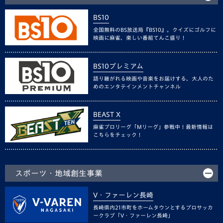
BS10
全国無料のBS放送局『BS10』。クイズにゴルフに
映画に麻雀、楽しい番組てんこ盛り！
BS10プレミアム
語り継がれる映画や音楽をお届けする、大人のた
めのエンタテインメントチャンネル
BEAST X
麻雀プロリーグ「Mリーグ」参戦中！最新情報は
こちらをチェック！
スポーツ・地域創生事業
V・ファーレン長崎
長崎県内21市町をホームタウンとするプロサッカ
ークラブ「V・ファーレン長崎」