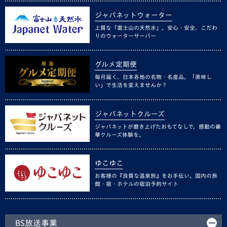
ジャパネットウォーター
上質な「富士山の天然水」。安心・安全、こだわ
りのウォーターサーバー
グルメ定期便
毎月届く、日本各地の名物・名産品。「美味し
い」で生活を変えませんか？
ジャパネットクルーズ
ジャパネットが磨き上げたおもてなしで、感動の豪
華クルーズ体験を。
ゆこゆこ
お客様の『良質な温泉旅』をお手伝い。国内の旅
館・宿・ホテルの宿泊予約サイト
BS放送事業