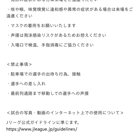
・咳や喉、味覚嗅覚に違和感や異常の症状がある場合は来場をご
遠慮ください
・マスクの着用をお願いいたします
・声援は飛沫感染リスクがあるためお控えください
・入場口で検温、手指消毒にご協力ください
＜禁止事項＞
・駐車場での選手の出待ち行為、接触
・選手への差し入れ
・最前列通路まで移動しての選手への声援
＜試合の写真・動画のインターネット上での使用について＞
Jリーグ公式ガイドラインに準じます。
https://www.jleague.jp/guidelines/