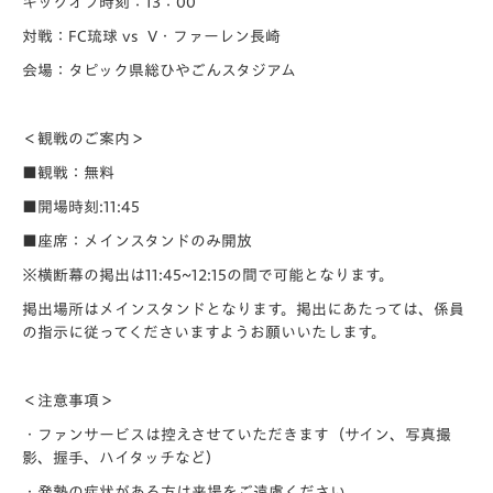
キックオフ時刻：13：00
対戦：FC琉球 vs V・ファーレン長崎
会場：タピック県総ひやごんスタジアム
＜観戦のご案内＞
■観戦：無料
■開場時刻:11:45
■座席：メインスタンドのみ開放
※横断幕の掲出は11:45~12:15の間で可能となります。
掲出場所はメインスタンドとなります。掲出にあたっては、係員
の指示に従ってくださいますようお願いいたします。
＜注意事項＞
・ファンサービスは控えさせていただきます（サイン、写真撮
影、握手、ハイタッチなど）
・発熱の症状がある方は来場をご遠慮ください