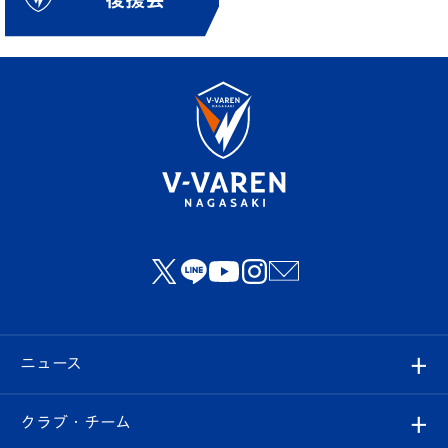
ニュース
すべて
クラブ・チーム