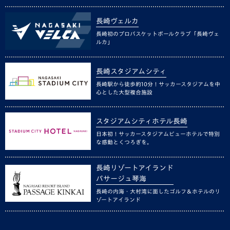
長崎ヴェルカ
長崎初のプロバスケットボールクラブ「長崎ヴェ
ルカ」
長崎スタジアムシティ
長崎駅から徒歩約10分！サッカースタジアムを中
心とした大型複合施設
スタジアムシティホテル長崎
日本初！サッカースタジアムビューホテルで特別
な感動とくつろぎを。
長崎リゾートアイランド
パサージュ琴海
長崎の内海・大村湾に面したゴルフ＆ホテルのリ
ゾートアイランド