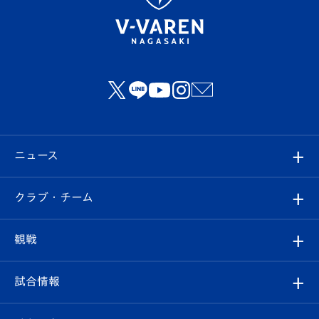
ニュース
すべて
クラブ・チーム
トップチーム
クラブプロフィール
観戦
クラブ
フィロソフィー
観戦ルール
試合情報
試合情報
クラブ概要
観戦ツアー