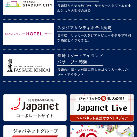
長崎駅から徒歩約10分！サッカースタジアムを中
心とした大型複合施設
スタジアムシティホテル長崎
日本初！サッカースタジアムビューホテルで特別
な感動とくつろぎを。
長崎リゾートアイランド
パサージュ琴海
長崎の内海・大村湾に面したゴルフ＆ホテルのリ
ゾートアイランド