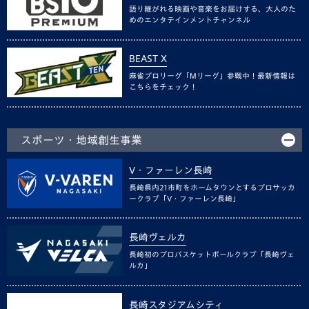
語り継がれる映画や音楽をお届けする、大人のた
めのエンタテインメントチャンネル
BEAST X
麻雀プロリーグ「Mリーグ」参戦中！最新情報は
こちらをチェック！
スポーツ・地域創生事業
V・ファーレン長崎
長崎県内21市町をホームタウンとするプロサッカ
ークラブ「V・ファーレン長崎」
長崎ヴェルカ
長崎初のプロバスケットボールクラブ「長崎ヴェ
ルカ」
長崎スタジアムシティ