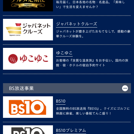
毎月届く、日本各地の名物・名産品。「美味し
い」で生活を変えませんか？
ジャパネットクルーズ
ジャパネットが磨き上げたおもてなしで、感動の豪
華クルーズ体験を。
ゆこゆこ
お客様の『良質な温泉旅』をお手伝い。国内の旅
館・宿・ホテルの宿泊予約サイト
BS放送事業
BS10
全国無料のBS放送局『BS10』。クイズにゴルフに
映画に麻雀、楽しい番組てんこ盛り！
BS10プレミアム