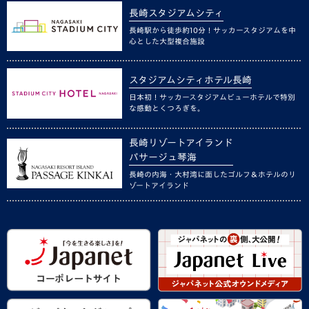
長崎スタジアムシティ
長崎駅から徒歩約10分！サッカースタジアムを中
心とした大型複合施設
スタジアムシティホテル長崎
日本初！サッカースタジアムビューホテルで特別
な感動とくつろぎを。
長崎リゾートアイランド
パサージュ琴海
長崎の内海・大村湾に面したゴルフ＆ホテルのリ
ゾートアイランド