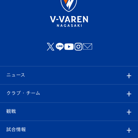
ニュース
すべて
クラブ・チーム
トップチーム
クラブプロフィール
観戦
クラブ
フィロソフィー
観戦ルール
試合情報
試合情報