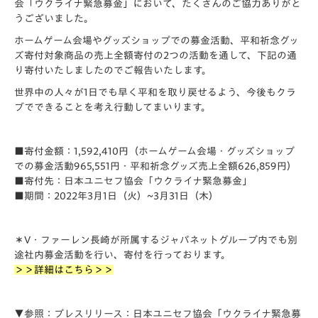
会「ウクライナ緊急募金」において、たくさんのご協力ありがと
うございました。
ホームゲーム会場やグッズショップでの募金活動、平和祈念グッ
ズ寄付対象商品の売上全額寄付の2つの活動を通して、下記の通
り寄付いたしましたのでご報告いたします。
世界中の人々が1日でも早く平和を取り戻せるよう、今後もクラ
ブでできることを考え行動してまいります。
■寄付金額：1,592,410円（ホームゲーム会場・グッズショップ
での募金活動965,551円・平和祈念グッズ売上全額626,859円）
■寄付先：日本ユニセフ協会「ウクライナ緊急募金」
■期間：2022年3月1日（火）~3月31日（木）
＊V・ファーレン長崎が所属するジャパネットグループ内でも別
途社内募金活動を行い、寄付を行っております。
＞＞詳細はこちら＞＞
▼参照：プレスリリース：日本ユニセフ協会「ウクライナ緊急募