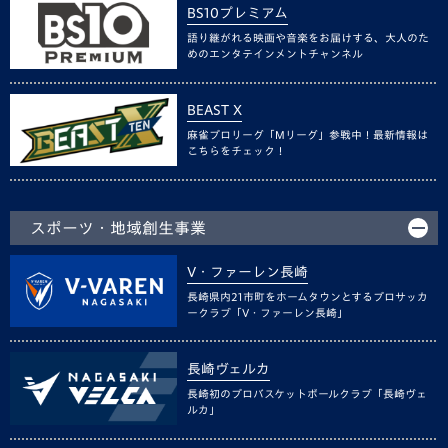
BS10プレミアム
語り継がれる映画や音楽をお届けする、大人のた
めのエンタテインメントチャンネル
BEAST X
麻雀プロリーグ「Mリーグ」参戦中！最新情報は
こちらをチェック！
スポーツ・地域創生事業
V・ファーレン長崎
長崎県内21市町をホームタウンとするプロサッカ
ークラブ「V・ファーレン長崎」
長崎ヴェルカ
長崎初のプロバスケットボールクラブ「長崎ヴェ
ルカ」