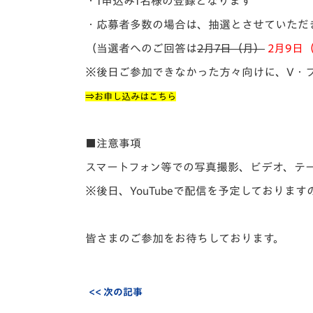
・1申込み1名様の登録となります
・応募者多数の場合は、抽選とさせていただ
（当選者へのご回答は
2月7日（月）
2月9日
※後日ご参加できなかった方々向けに、V・フ
⇒
お申し込みはこちら
■注意事項
スマートフォン等での写真撮影、ビデオ、テ
※後日、YouTubeで配信を予定しておりま
皆さまのご参加をお待ちしております。
<< 次の記事