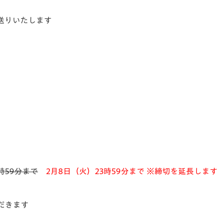
送りいたします
時59分まで
2月8日（火）23時59分まで ※締切を延長します
だきます