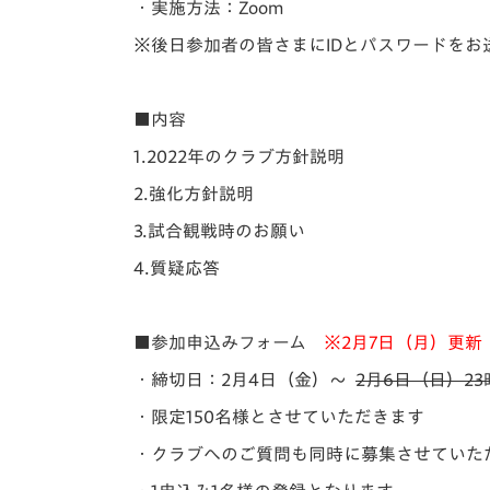
・実施方法：Zoom
※後日参加者の皆さまにIDとパスワードをお
■内容
1.2022年のクラブ方針説明
2.強化方針説明
3.試合観戦時のお願い
4.質疑応答
■参加申込みフォーム
※2月7日（月）更新
・締切日：2月4日（金）～
2月6日（日）23
・限定150名様とさせていただきます
・クラブへのご質問も同時に募集させていた