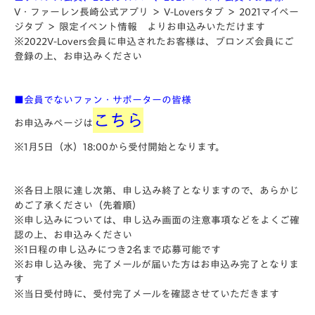
V・ファーレン長崎公式アプリ ＞ V-Loversタブ ＞ 2021マイペー
ジタブ ＞ 限定イベント情報 よりお申込みいただけます
※2022V-Lovers会員に申込されたお客様は、ブロンズ会員にご
登録の上、お申込みください
■会員でないファン・サポーターの皆様
こちら
お申込みページは
※1月5日（水）18:00から受付開始となります。
※各日上限に達し次第、申し込み終了となりますので、あらかじ
めご了承ください（先着順）
※申し込みについては、申し込み画面の注意事項などをよくご確
認の上、お申込みください
※1日程の申し込みにつき2名まで応募可能です
※お申し込み後、完了メールが届いた方はお申込み完了となりま
す
※当日受付時に、受付完了メールを確認させていただきます