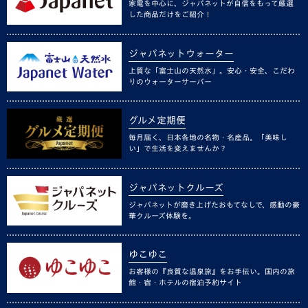
家電を中心に、ジャパネットが自信をもって厳選
した商品だけをご紹介！
ジャパネットウォーター
上質な「富士山の天然水」。安心・安全、こだわ
りのウォーターサーバー
グルメ定期便
毎月届く、日本各地の名物・名産品。「美味し
い」で生活を変えませんか？
ジャパネットクルーズ
ジャパネットが磨き上げたおもてなしで、感動の豪
華クルーズ体験を。
ゆこゆこ
お客様の『良質な温泉旅』をお手伝い。国内の旅
館・宿・ホテルの宿泊予約サイト