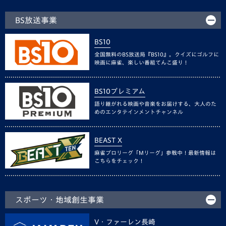
BS放送事業
BS10
全国無料のBS放送局『BS10』。クイズにゴルフに
映画に麻雀、楽しい番組てんこ盛り！
BS10プレミアム
語り継がれる映画や音楽をお届けする、大人のた
めのエンタテインメントチャンネル
BEAST X
麻雀プロリーグ「Mリーグ」参戦中！最新情報は
こちらをチェック！
スポーツ・地域創生事業
V・ファーレン長崎