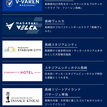
長崎県内21市町をホームタウンとするプロサッカ
ークラブ「V・ファーレン長崎」
長崎ヴェルカ
長崎初のプロバスケットボールクラブ「長崎ヴェ
ルカ」
長崎スタジアムシティ
長崎駅から徒歩約10分！サッカースタジアムを中
心とした大型複合施設
スタジアムシティホテル長崎
日本初！サッカースタジアムビューホテルで特別
な感動とくつろぎを。
長崎リゾートアイランド
パサージュ琴海
長崎の内海・大村湾に面したゴルフ＆ホテルのリ
ゾートアイランド