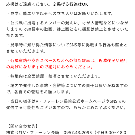
応援はご遠慮ください。
※掲げる行為はOK
・見学可能エリア以外への立ち入りはお断りいたします。
・公式戦に出場するメンバーの漏えい、けが人情報などにつなが
りますので練習中の動画、静止画ともに撮影は禁止とさせていた
だきます。
・見学時に知り得た情報についてSNS等に掲載する行為も禁止と
させていただきます。
・近隣道路や空きスペースなどへの無断駐車は、近隣住民や通行
の妨げになりますので絶対におやめください。
・敷地内は全面禁煙・禁酒とさせていただきます。
・場内で発生した事故・盗難等についての責任は負いかねますの
で、各自での管理をお願いします。
・当日の様子はV・ファーレン長崎公式ホームページやSNSでの
発信する可能性もございますので、あらかじめご了承ください。
【問い合わせ先】
株式会社V・ファーレン長崎 0957₋43₋2095（平日9:00～18:0