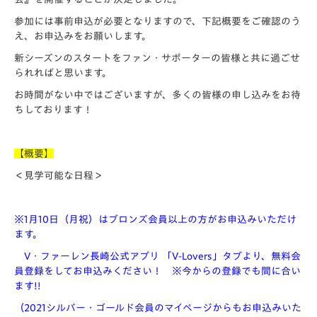
参加には事前申込が必要となりますので、下記概要をご確認のう
え、お申込みをお願いします。
新シーズンのスタートをファン・サポーターの皆様と共に過ごせ
られればと思います。
お時間がない中ではございますが、多くの皆様の申し込みをお待
ちしております！
【概要】
＜見学可能な日程＞
※1月10日（月祝）はブロンズ会員以上の方がお申込みいただけ
ます。
V・ファーレン長崎公式アプリ 「V-Lovers」タブより、無料会
員登録をしてお申込みください！ ※今からの登録でも間に合い
ます!!
（2021シルバー・ゴールド会員のマイページからもお申込みいた