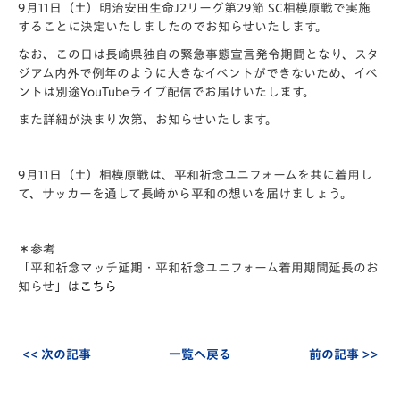
9月11日（土）明治安田生命J2リーグ第29節 SC相模原戦で実施
することに決定いたしましたのでお知らせいたします。
なお、この日は長崎県独自の緊急事態宣言発令期間となり、スタ
ジアム内外で例年のように大きなイベントができないため、イベ
ントは別途
YouTubeライブ配信
でお届けいたします。
また詳細が決まり次第、お知らせいたします。
9月11日（土）相模原戦は、平和祈念ユニフォームを共に着用し
て、サッカーを通して長崎から平和の想いを届けましょう。
＊参考
「平和祈念マッチ延期・平和祈念ユニフォーム着用期間延長のお
知らせ」は
こちら
<< 次の記事
一覧へ戻る
前の記事 >>