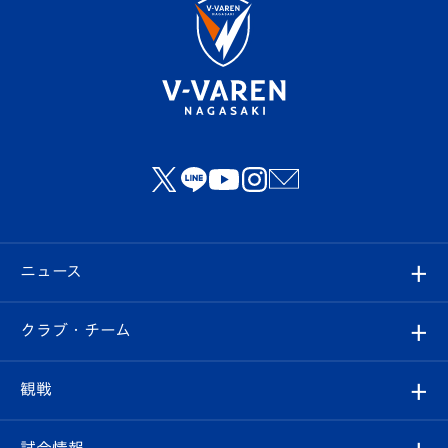
ニュース
すべて
クラブ・チーム
トップチーム
クラブプロフィール
観戦
クラブ
フィロソフィー
観戦ルール
試合情報