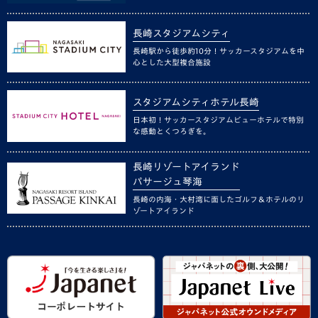
長崎スタジアムシティ
長崎駅から徒歩約10分！サッカースタジアムを中
心とした大型複合施設
スタジアムシティホテル長崎
日本初！サッカースタジアムビューホテルで特別
な感動とくつろぎを。
長崎リゾートアイランド
パサージュ琴海
長崎の内海・大村湾に面したゴルフ＆ホテルのリ
ゾートアイランド