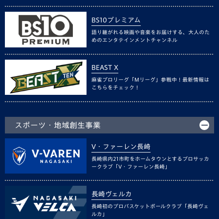
BS10プレミアム
語り継がれる映画や音楽をお届けする、大人のた
めのエンタテインメントチャンネル
BEAST X
麻雀プロリーグ「Mリーグ」参戦中！最新情報は
こちらをチェック！
スポーツ・地域創生事業
V・ファーレン長崎
長崎県内21市町をホームタウンとするプロサッカ
ークラブ「V・ファーレン長崎」
長崎ヴェルカ
長崎初のプロバスケットボールクラブ「長崎ヴェ
ルカ」