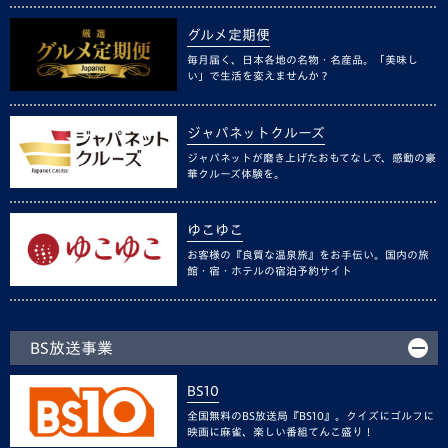
グルメ定期便
毎月届く、日本各地の名物・名産品。「美味し
い」で生活を変えませんか？
ジャパネットクルーズ
ジャパネットが磨き上げたおもてなしで、感動の豪
華クルーズ体験を。
ゆこゆこ
お客様の『良質な温泉旅』をお手伝い。国内の旅
館・宿・ホテルの宿泊予約サイト
BS放送事業
BS10
全国無料のBS放送局『BS10』。クイズにゴルフに
映画に麻雀、楽しい番組てんこ盛り！