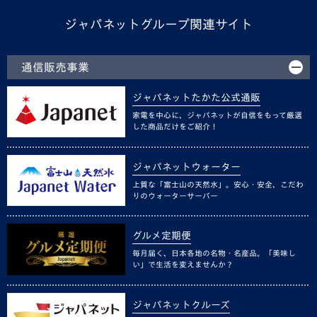
ジャパネットグループ関連サイト
通信販売事業
ジャパネットたかた公式通販
家電を中心に、ジャパネットが自信をもって厳選
した商品だけをご紹介！
ジャパネットウォーター
上質な「富士山の天然水」。安心・安全、こだわ
りのウォーターサーバー
グルメ定期便
毎月届く、日本各地の名物・名産品。「美味し
い」で生活を変えませんか？
ジャパネットクルーズ