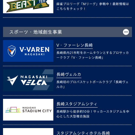
麻雀プロリーグ「Mリーグ」参戦中！最新情報は
こちらをチェック！
スポーツ・地域創生事業
V・ファーレン長崎
長崎県内21市町をホームタウンとするプロサッカ
ークラブ「V・ファーレン長崎」
長崎ヴェルカ
長崎初のプロバスケットボールクラブ「長崎ヴェ
ルカ」
長崎スタジアムシティ
長崎駅から徒歩約10分！サッカースタジアムを中
心とした大型複合施設
スタジアムシティホテル長崎