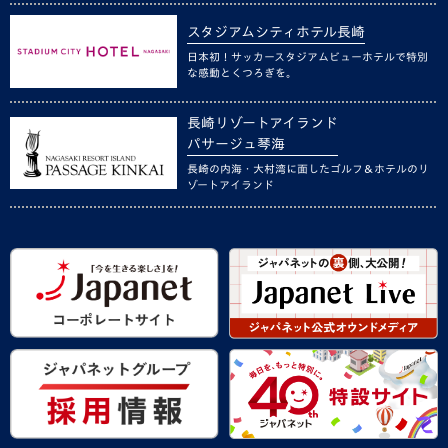
スタジアムシティホテル長崎
日本初！サッカースタジアムビューホテルで特別
な感動とくつろぎを。
長崎リゾートアイランド
パサージュ琴海
長崎の内海・大村湾に面したゴルフ＆ホテルのリ
ゾートアイランド