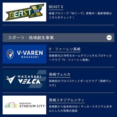
BEAST X
麻雀プロリーグ「Mリーグ」参戦中！最新情報は
こちらをチェック！
スポーツ・地域創生事業
V・ファーレン長崎
長崎県内21市町をホームタウンとするプロサッカ
ークラブ「V・ファーレン長崎」
長崎ヴェルカ
長崎初のプロバスケットボールクラブ「長崎ヴェ
ルカ」
長崎スタジアムシティ
長崎駅から徒歩約10分！サッカースタジアムを中
心とした大型複合施設