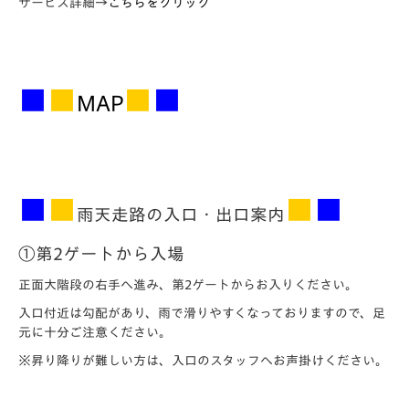
サービス詳細→
こちらをクリック
■
■
■
■
MAP
■
■
■
■
雨天走路の
入口・出口案内
①第2ゲートから入場
正面大階段の右手へ進み、第2ゲートからお入りください。
入口付近は勾配があり、雨で滑りやすくなっておりますので、足
元に十分ご注意ください。
※昇り降りが難しい方は、入口のスタッフへお声掛けください。