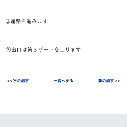
➁通路を進みます
③出口は第３ゲートを上ります
<< 次の記事
一覧へ戻る
前の記事 >>