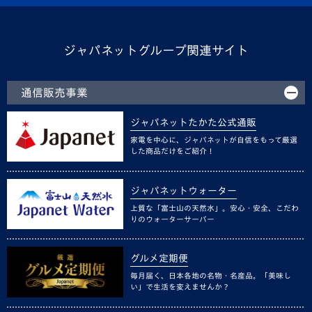
ジャパネットグループ関連サイト
通信販売事業
ジャパネットたかた公式通販
家電を中心に、ジャパネットが自信をもって厳選
した商品だけをご紹介！
ジャパネットウォーター
上質な「富士山の天然水」。安心・安全、こだわ
りのウォーターサーバー
グルメ定期便
毎月届く、日本各地の名物・名産品。「美味し
い」で生活を変えませんか？