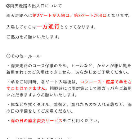
➁雨天走路の出入口について
雨天走路へは
第2ゲートが入場口、第3ゲートが出口
となります。
一方通行
入場してからは
となってなります。
ご協力をお願いいたします。
③その他・ルール
・雨天走路のコース保護のため、ヒールなど、かかとが細い靴を
着用されてのご入場はできません。あらかじめご了承ください。
・傘をご利用時、各ゲート入場後は、
コンコース・座席で傘をさ
すことはできません。
観戦時には雨対策として雨ガッパをご着用
いただきますようお願いいたします。
・体などを拭くタオル、着替え、濡れたものを入れる袋など、雨
の日の準備をしてご来場ください。
・
雨の日の座席変更サービス
もご利用ください。