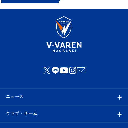
ニュース
すべて
クラブ・チーム
トップチーム