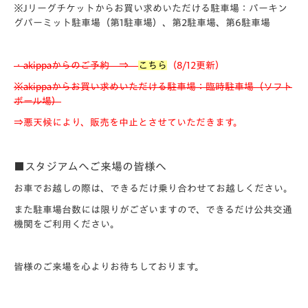
※Jリーグチケットからお買い求めいただける駐車場：パーキン
グパーミット駐車場（第1駐車場）、第2駐車場、第6駐車場
・akippaからのご予約 ⇒
こちら
（8/12更新）
※akippaからお買い求めいただける駐車場：臨時駐車場（ソフト
ボール場）
⇒悪天候により、販売を中止とさせていただきます。
■スタジアムへご来場の皆様へ
お車でお越しの際は、できるだけ乗り合わせてお越しください。
また駐車場台数には限りがございますので、できるだけ公共交通
機関をご利用ください。
皆様のご来場を心よりお待ちしております。