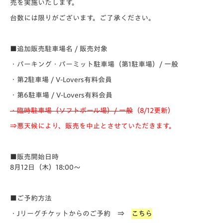
売を実施いたします。
台数には限りがございます。ご了承ください。
■追加販売駐車場名 / 販売対象
・パーキング・パーミット駐車場（第1駐車場）/ 一般
・第2駐車場 / V-Lovers有料会員
・第6駐車場 / V-Lovers有料会員
・臨時駐車場（ソフトボール場）/ 一般
（8/12更新）
⇒悪天候により、販売を中止とさせていただきます。
■販売開始日時
8月12日（木）18:00～
■ご予約方法
・Jリーグチケットからのご予約 ⇒
こちら