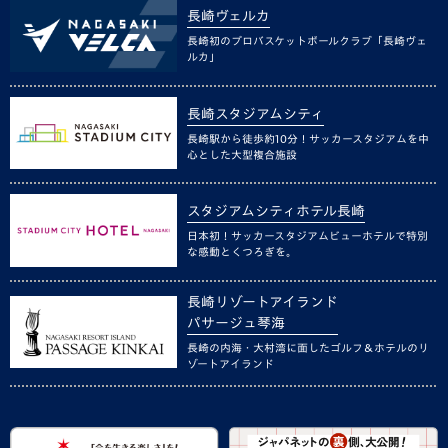
長崎ヴェルカ
長崎初のプロバスケットボールクラブ「長崎ヴェ
ルカ」
長崎スタジアムシティ
長崎駅から徒歩約10分！サッカースタジアムを中
心とした大型複合施設
スタジアムシティホテル長崎
日本初！サッカースタジアムビューホテルで特別
な感動とくつろぎを。
長崎リゾートアイランド
パサージュ琴海
長崎の内海・大村湾に面したゴルフ＆ホテルのリ
ゾートアイランド