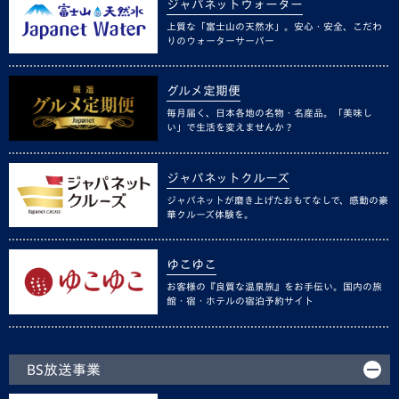
ジャパネットウォーター
上質な「富士山の天然水」。安心・安全、こだわ
りのウォーターサーバー
グルメ定期便
毎月届く、日本各地の名物・名産品。「美味し
い」で生活を変えませんか？
ジャパネットクルーズ
ジャパネットが磨き上げたおもてなしで、感動の豪
華クルーズ体験を。
ゆこゆこ
お客様の『良質な温泉旅』をお手伝い。国内の旅
館・宿・ホテルの宿泊予約サイト
BS放送事業