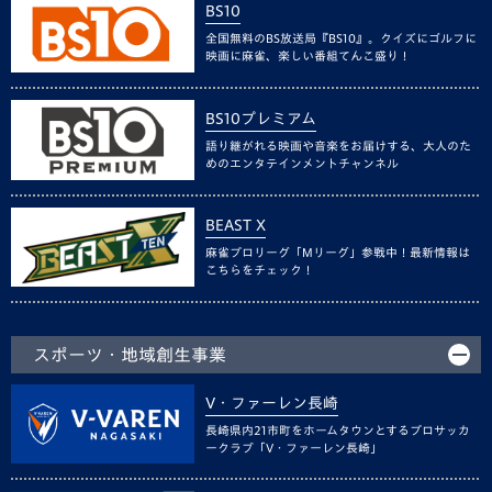
BS10
全国無料のBS放送局『BS10』。クイズにゴルフに
映画に麻雀、楽しい番組てんこ盛り！
BS10プレミアム
語り継がれる映画や音楽をお届けする、大人のた
めのエンタテインメントチャンネル
BEAST X
麻雀プロリーグ「Mリーグ」参戦中！最新情報は
こちらをチェック！
スポーツ・地域創生事業
V・ファーレン長崎
長崎県内21市町をホームタウンとするプロサッカ
ークラブ「V・ファーレン長崎」