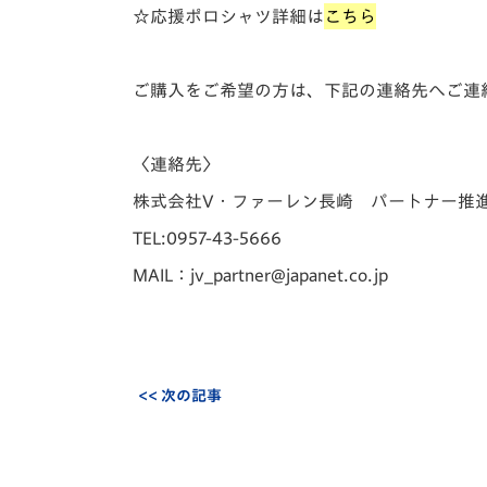
☆応援ポロシャツ詳細は
こちら
ご購入をご希望の方は、下記の連絡先へご連
〈連絡先〉
株式会社V・ファーレン長崎 パートナー推
TEL:0957-43-5666
MAIL：jv_partner@japanet.co.jp
<< 次の記事