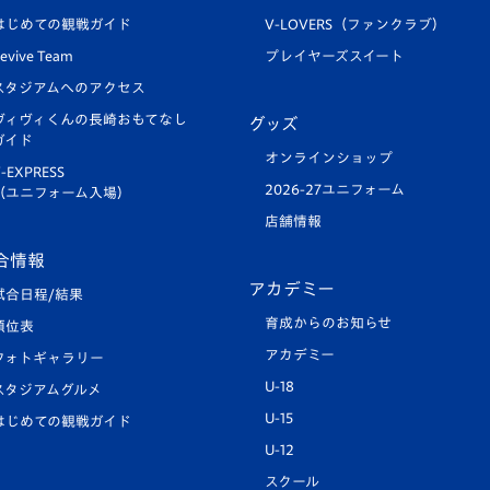
はじめての観戦ガイド
V-LOVERS（ファンクラブ）
evive Team
プレイヤーズスイート
スタジアムへのアクセス
ヴィヴィくんの長崎おもてなし
グッズ
ガイド
オンラインショップ
-EXPRESS
2026-27ユニフォーム
（ユニフォーム入場）
店舗情報
合情報
アカデミー
試合日程/結果
育成からのお知らせ
順位表
アカデミー
フォトギャラリー
U-18
スタジアムグルメ
U-15
はじめての観戦ガイド
U-12
スクール