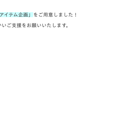
V-EXPRESS（ユニフ
ォーム入場）
アイテム企画」
をご用意しました！
かいご支援をお願いいたします。