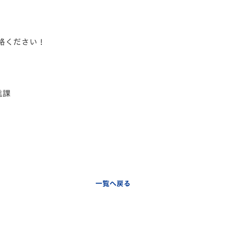
絡ください！
進課
一覧へ戻る