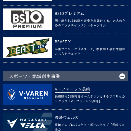
BS10プレミアム
語り継がれる映画や音楽をお届けする、大人のた
めのエンタテインメントチャンネル
BEAST X
麻雀プロリーグ「Mリーグ」参戦中！最新情報は
こちらをチェック！
スポーツ・地域創生事業
V・ファーレン長崎
長崎県内21市町をホームタウンとするプロサッカ
ークラブ「V・ファーレン長崎」
長崎ヴェルカ
長崎初のプロバスケットボールクラブ「長崎ヴェ
ルカ」