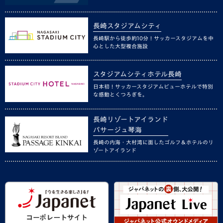
長崎スタジアムシティ
長崎駅から徒歩約10分！サッカースタジアムを中
心とした大型複合施設
スタジアムシティホテル長崎
日本初！サッカースタジアムビューホテルで特別
な感動とくつろぎを。
長崎リゾートアイランド
パサージュ琴海
長崎の内海・大村湾に面したゴルフ＆ホテルのリ
ゾートアイランド