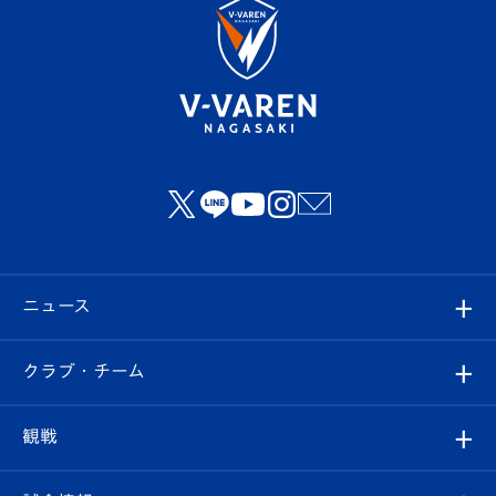
ニュース
すべて
クラブ・チーム
トップチーム
クラブプロフィール
観戦
クラブ
フィロソフィー