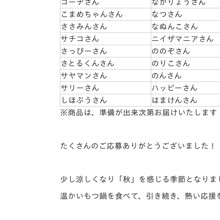
コーヂさん
なかりょうさん
こまめちゃんさん
なつさん
ささみんさん
なぬんこさん
サチコさん
ニイザマニアさん
さっぴーさん
ののぞさん
さとるくんさん
のりこさん
サヤマンさん
のんさん
サリーさん
ハッピーさん
しほぷうさん
はまけんさん
※商品は、準備が出来次第お届けいたします
たくさんのご応募ありがとうございました！
少し涼しくなり「秋」を感じる季節となりま
温かいもつ鍋を食べて、引き続き、熱い応援