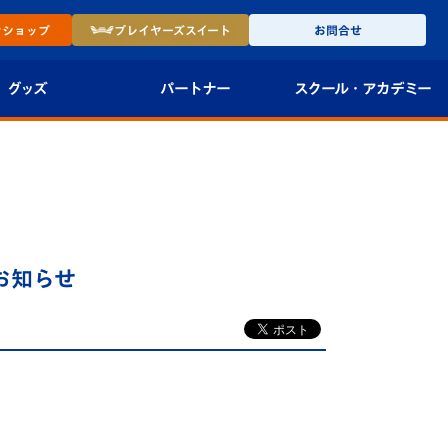
ン
ショップ
プレイヤーズ
スイート
お問合せ
グッズ
パートナー
スクール・
アカデミー
インショップ
パートナー企業一覧
アカデミー
-27ユニフォー
パートナー募集
U-18
法人限定 VIP BOX
U-15
報
お知らせ
U-12
スクール