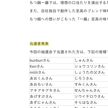
もつ鍋一藤では、理想の口当たりを演出する
また、自社独自で創作した至高のブレンド味
もつ鍋への想いがこもった「一藤」至高の味
当選者発表
今回の抽選会で当選された方は、下記の皆様
bunbunさん
しゅんさん
Kenさん
ショウコリンさん
miiiiiさん
しょうたの父さん
あおくんさん
じろうさん
あおもいさん
すみくんさん
アキアキアキさん
せんちゃんさん
あげすけさん
ソウイチロウさん
あずにゃんさん
そらはなさん