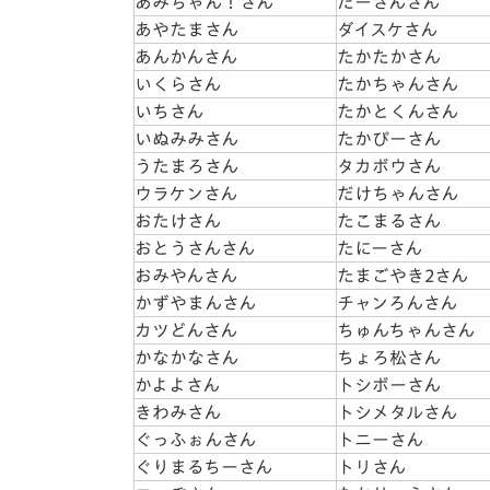
あみちゃん！さん
だーさんさん
あやたまさん
ダイスケさん
あんかんさん
たかたかさん
いくらさん
たかちゃんさん
いちさん
たかとくんさん
いぬみみさん
たかぴーさん
うたまろさん
タカボウさん
ウラケンさん
だけちゃんさん
おたけさん
たこまるさん
おとうさんさん
たにーさん
おみやんさん
たまごやき2さん
かずやまんさん
チャンろんさん
カツどんさん
ちゅんちゃんさん
かなかなさん
ちょろ松さん
かよよさん
トシボーさん
きわみさん
トシメタルさん
ぐっふぉんさん
トニーさん
ぐりまるちーさん
トリさん