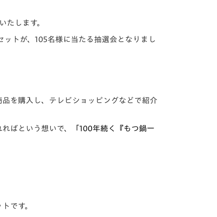
せいたします。
ットが、105名様に当たる抽選会となりまし
商品を購入し、テレビショッピングなどで紹介
れればという想いで、
「100年続く『もつ鍋一
ットです。