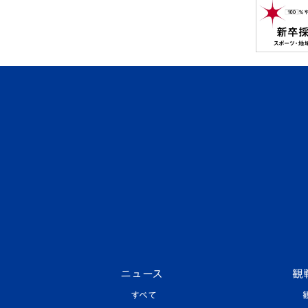
ニュース
観
すべて