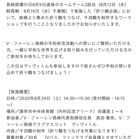
長崎原爆の日8月9日直後のホームゲーム2試合（8月12日（水）
群馬戦・8月19日（水）千葉戦）で実施した「折り鶴企画」にお
いて、
皆様より集めた折り鶴をつなげ、千羽鶴を制作するワーク
ショップ
を行うこととなりましたのでお知らせいたします。
V・ファーレン長崎の平和祈念活動への想いにご賛同いただける
方、一緒に平和な世界を広げる取り組みを行っていただける方の
ご参加をお待ちしております。
この日はヴィヴィくんも参加しますので皆さんぜひ平和の想いを
込めて折り鶴をつなげましょう！
【実施概要】
日時／2020年8月29日（土）14:30～15:30 (受付開始：14:15
～）
場所／諫早市中央体育館（内村記念アリーナ）会議室１～４
参加者／V・ファーレン長崎代表取締役社長 髙田 春奈、V・フ
ァーレン長崎クラブマスコット ヴィヴィくん
内容／千羽鶴の制作（折り鶴をつなげる作業になります）
募集対象／30名 （Vパス、ファンクラブ会員様とさせていただ