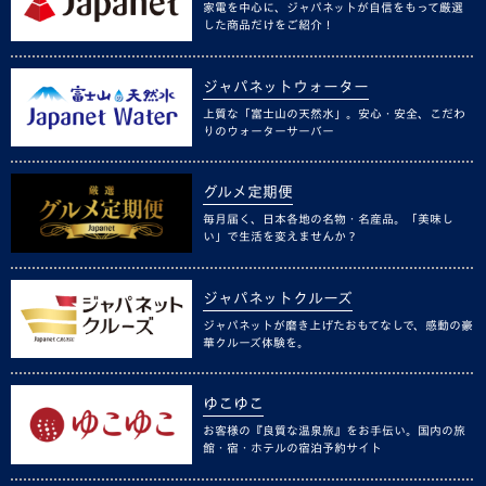
家電を中心に、ジャパネットが自信をもって厳選
した商品だけをご紹介！
ジャパネットウォーター
上質な「富士山の天然水」。安心・安全、こだわ
りのウォーターサーバー
グルメ定期便
毎月届く、日本各地の名物・名産品。「美味し
い」で生活を変えませんか？
ジャパネットクルーズ
ジャパネットが磨き上げたおもてなしで、感動の豪
華クルーズ体験を。
ゆこゆこ
お客様の『良質な温泉旅』をお手伝い。国内の旅
館・宿・ホテルの宿泊予約サイト