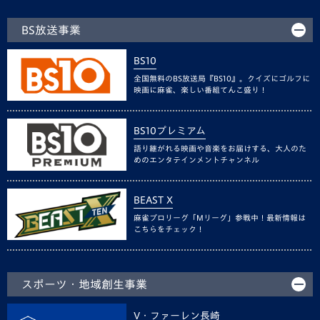
BS放送事業
BS10
全国無料のBS放送局『BS10』。クイズにゴルフに
映画に麻雀、楽しい番組てんこ盛り！
BS10プレミアム
語り継がれる映画や音楽をお届けする、大人のた
めのエンタテインメントチャンネル
BEAST X
麻雀プロリーグ「Mリーグ」参戦中！最新情報は
こちらをチェック！
スポーツ・地域創生事業
V・ファーレン長崎