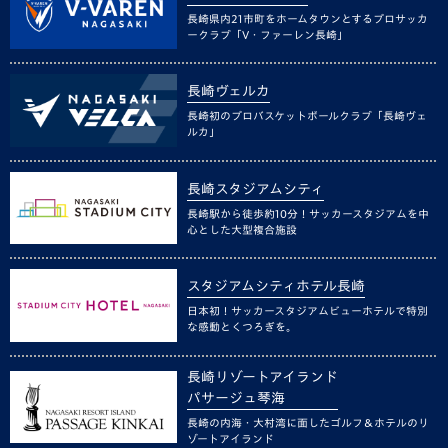
長崎県内21市町をホームタウンとするプロサッカ
ークラブ「V・ファーレン長崎」
長崎ヴェルカ
長崎初のプロバスケットボールクラブ「長崎ヴェ
ルカ」
長崎スタジアムシティ
長崎駅から徒歩約10分！サッカースタジアムを中
心とした大型複合施設
スタジアムシティホテル長崎
日本初！サッカースタジアムビューホテルで特別
な感動とくつろぎを。
長崎リゾートアイランド
パサージュ琴海
長崎の内海・大村湾に面したゴルフ＆ホテルのリ
ゾートアイランド