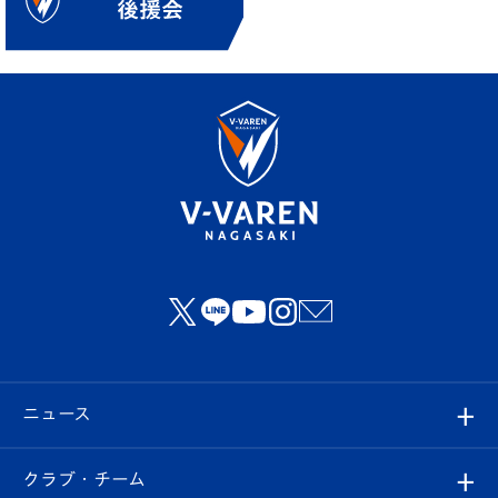
ニュース
すべて
クラブ・チーム