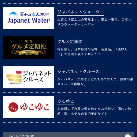
ジャパネットウォーター
上質な「富士山の天然水」。安心・安全、こだわ
りのウォーターサーバー
グルメ定期便
毎月届く、日本各地の名物・名産品。「美味し
い」で生活を変えませんか？
ジャパネットクルーズ
ジャパネットが磨き上げたおもてなしで、感動の豪
華クルーズ体験を。
ゆこゆこ
お客様の『良質な温泉旅』をお手伝い。国内の旅
館・宿・ホテルの宿泊予約サイト