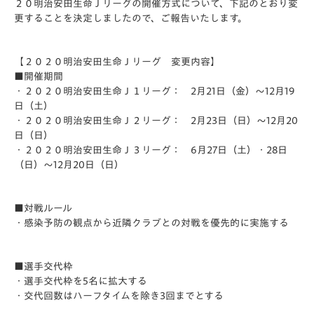
２０明治安田生命Ｊリーグの開催方式について、下記のとおり変
更することを決定しましたので、ご報告いたします。
【２０２０明治安田生命Ｊリーグ 変更内容】
■開催期間
・２０２０明治安田生命Ｊ１リーグ： 2月21日（金）～12月19
日（土）
・２０２０明治安田生命Ｊ２リーグ： 2月23日（日）～12月20
日（日）
・２０２０明治安田生命Ｊ３リーグ： 6月27日（土）・28日
（日）～12月20日（日）
■対戦ルール
・感染予防の観点から近隣クラブとの対戦を優先的に実施する
■選手交代枠
・選手交代枠を5名に拡大する
・交代回数はハーフタイムを除き3回までとする