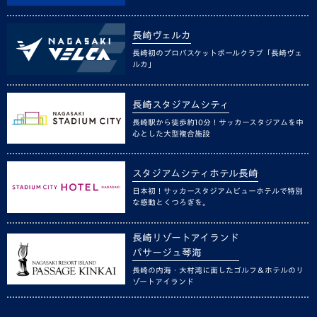
長崎ヴェルカ
長崎初のプロバスケットボールクラブ「長崎ヴェ
ルカ」
長崎スタジアムシティ
長崎駅から徒歩約10分！サッカースタジアムを中
心とした大型複合施設
スタジアムシティホテル長崎
日本初！サッカースタジアムビューホテルで特別
な感動とくつろぎを。
長崎リゾートアイランド
パサージュ琴海
長崎の内海・大村湾に面したゴルフ＆ホテルのリ
ゾートアイランド