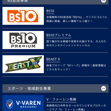
BS放送事業
BS10
全国無料のBS放送局『BS10』。クイズにゴルフに
映画に麻雀、楽しい番組てんこ盛り！
BS10プレミアム
語り継がれる映画や音楽をお届けする、大人のた
めのエンタテインメントチャンネル
BEAST X
麻雀プロリーグ「Mリーグ」参戦中！最新情報は
こちらをチェック！
スポーツ・地域創生事業
V・ファーレン長崎
長崎県内21市町をホームタウンとするプロサッカ
ークラブ「V・ファーレン長崎」